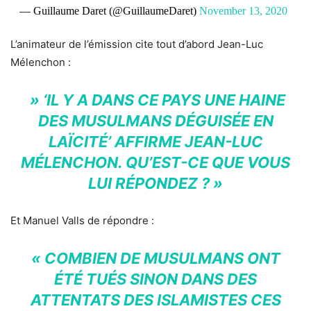
— Guillaume Daret (@GuillaumeDaret)
November 13, 2020
L’animateur de l’émission cite tout d’abord Jean-Luc
Mélenchon :
» ‘IL Y A DANS CE PAYS UNE HAINE
DES MUSULMANS DÉGUISÉE EN
LAÏCITÉ’ AFFIRME JEAN-LUC
MÉLENCHON. QU’EST-CE QUE VOUS
LUI RÉPONDEZ ? »
Et Manuel Valls de répondre :
« COMBIEN DE MUSULMANS ONT
ÉTÉ TUÉS SINON DANS DES
ATTENTATS DES ISLAMISTES CES