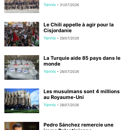
Yannis
-
31/07/2026
Le Chili appelle à agir pour la
Cisjordanie
Yannis
-
29/07/2026
La Turquie aide 85 pays dans le
monde
Yannis
-
28/07/2026
Les musulmans sont 4 millions
au Royaume-Uni
Yannis
-
28/07/2026
Pedro Sánchez remercie une