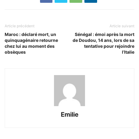
Article précédent
Article suivant
Maroc : déclaré mort, un
Sénégal : émoi après la mort
quinquagénaire retourne
de Doudou, 14 ans, lors de sa
chez lui au moment des
tentative pour rejoindre
obsèques
l’Italie
Emilie