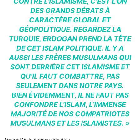
CONTRE L’ISLAMISME, C’EST L’UN
DES GRANDS DÉBATS À
CARACTÈRE GLOBAL ET
GÉOPOLITIQUE. REGARDEZ LA
TURQUIE, ERDOGAN PREND LA TÊTE
DE CET ISLAM POLITIQUE. IL Y A
AUSSI LES FRÈRES MUSULMANS QUI
SONT DERRIÈRE CET ISLAMISME ET
QU’IL FAUT COMBATTRE, PAS
SEULEMENT DANS NOTRE PAYS.
BIEN ÉVIDEMMENT, IL NE FAUT PAS
CONFONDRE L’ISLAM, L’IMMENSE
MAJORITÉ DE NOS COMPATRIOTES
MUSULMANS ET LES ISLAMISTES. »
Manuel Valls nuance ensuite :