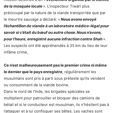
de la mosquée locale
». L’inspecteur Tiwari plus
préoccupé par la nature de la viande transportée que par
le meurtre sauvage a déclaré: «
Nous avons envoyé
l’échantillon de viande à un laboratoire médico-légal pour
savoir si c’était du bœuf ou autre chose. Nous n’avons,
pour l’heure, enregistré aucune infraction contre Shah
».
Les suspects ont été appréhendés à 35 km du lieu de leur
infâme crime,
Ce n’est malheureusement pas le premier crime ni même
le dernier que le pays enregistre
, régulièrement les
musulmans sont pris à parti sous prétexte qu’ils vendent
ou consomment de la viande bovine.
Dans le nord de l’Inde, les brigades spéciales se
multiplient pour patrouiller et bloquer des camions de
bétail et si le conducteur est musulman, ils n’hésitent pas à
l’attaquer et à lui confisquer ses bêtes. Les vaches sont