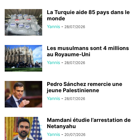
La Turquie aide 85 pays dans le
monde
Yannis
-
28/07/2026
Les musulmans sont 4 millions
au Royaume-Uni
Yannis
-
28/07/2026
Pedro Sánchez remercie une
jeune Palestinienne
Yannis
-
28/07/2026
Mamdani étudie l’arrestation de
Netanyahu
Yannis
-
20/07/2026