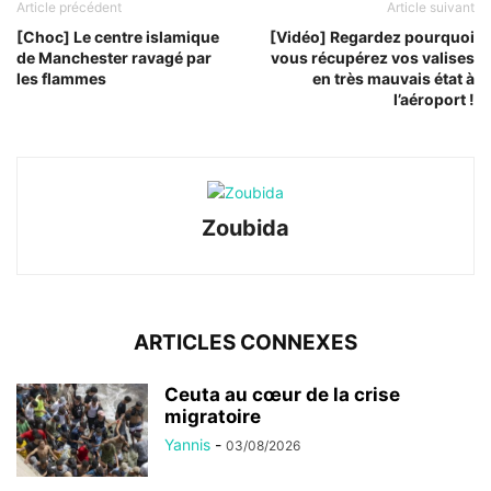
Article précédent
Article suivant
[Choc] Le centre islamique
[Vidéo] Regardez pourquoi
de Manchester ravagé par
vous récupérez vos valises
les flammes
en très mauvais état à
l’aéroport !
Zoubida
ARTICLES CONNEXES
Ceuta au cœur de la crise
migratoire
Yannis
-
03/08/2026