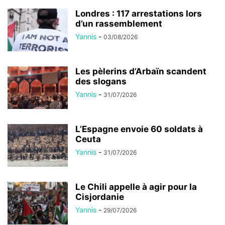
Londres : 117 arrestations lors
d’un rassemblement
Yannis
-
03/08/2026
Les pèlerins d’Arbaïn scandent
des slogans
Yannis
-
31/07/2026
L’Espagne envoie 60 soldats à
Ceuta
Yannis
-
31/07/2026
Le Chili appelle à agir pour la
Cisjordanie
Yannis
-
29/07/2026