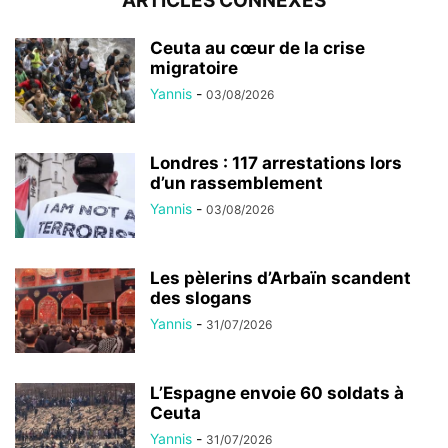
ARTICLES CONNEXES
Ceuta au cœur de la crise
migratoire
Yannis
-
03/08/2026
Londres : 117 arrestations lors
d’un rassemblement
Yannis
-
03/08/2026
Les pèlerins d’Arbaïn scandent
des slogans
Yannis
-
31/07/2026
L’Espagne envoie 60 soldats à
Ceuta
Yannis
-
31/07/2026