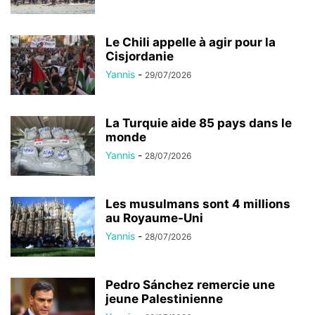
Le Chili appelle à agir pour la
Cisjordanie
Yannis
-
29/07/2026
La Turquie aide 85 pays dans le
monde
Yannis
-
28/07/2026
Les musulmans sont 4 millions
au Royaume-Uni
Yannis
-
28/07/2026
Pedro Sánchez remercie une
jeune Palestinienne