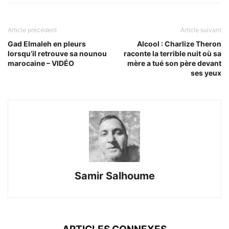
Article précédent
Article suivant
Gad Elmaleh en pleurs
Alcool : Charlize Theron
lorsqu’il retrouve sa nounou
raconte la terrible nuit où sa
marocaine – VIDÉO
mère a tué son père devant
ses yeux
Samir Salhoume