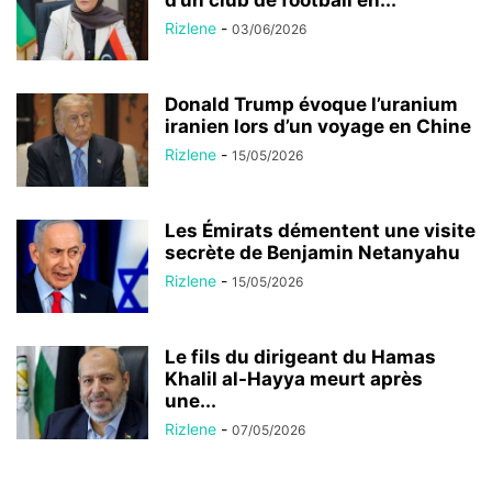
d’un club de football en...
Rizlene
-
03/06/2026
Donald Trump évoque l’uranium
iranien lors d’un voyage en Chine
Rizlene
-
15/05/2026
Les Émirats démentent une visite
secrète de Benjamin Netanyahu
Rizlene
-
15/05/2026
Le fils du dirigeant du Hamas
Khalil al-Hayya meurt après
une...
Rizlene
-
07/05/2026