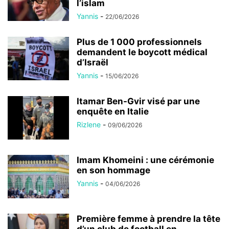
l’islam
Yannis
-
22/06/2026
Plus de 1 000 professionnels
demandent le boycott médical
d’Israël
Yannis
-
15/06/2026
Itamar Ben-Gvir visé par une
enquête en Italie
Rizlene
-
09/06/2026
Imam Khomeini : une cérémonie
en son hommage
Yannis
-
04/06/2026
Première femme à prendre la tête