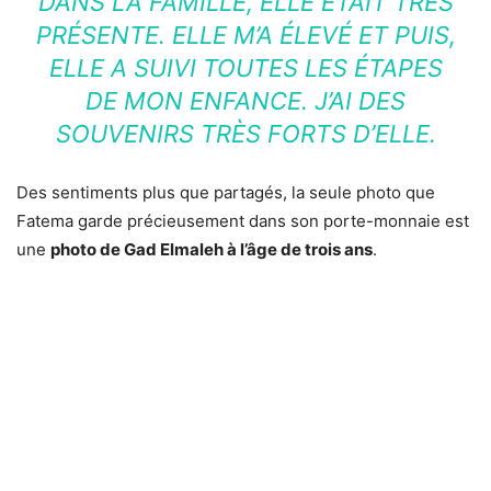
DANS LA FAMILLE, ELLE ÉTAIT TRÈS
PRÉSENTE. ELLE M’A ÉLEVÉ ET PUIS,
ELLE A SUIVI TOUTES LES ÉTAPES
DE MON ENFANCE. J’AI DES
SOUVENIRS TRÈS FORTS D’ELLE.
Des sentiments plus que partagés, la seule photo que
Fatema garde précieusement dans son porte-monnaie est
une
photo de Gad Elmaleh à l’âge de trois ans
.