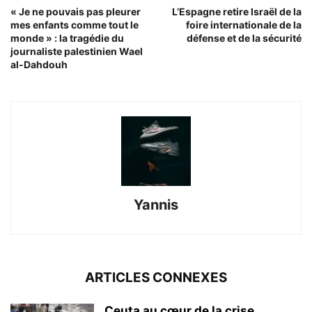
« Je ne pouvais pas pleurer
L’Espagne retire Israël de la
mes enfants comme tout le
foire internationale de la
monde » : la tragédie du
défense et de la sécurité
journaliste palestinien Wael
al-Dahdouh
Yannis
ARTICLES CONNEXES
Ceuta au cœur de la crise