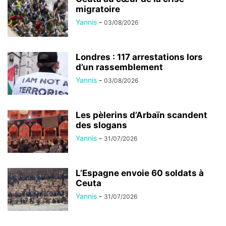
migratoire
Yannis
-
03/08/2026
Londres : 117 arrestations lors
d’un rassemblement
Yannis
-
03/08/2026
Les pèlerins d’Arbaïn scandent
des slogans
Yannis
-
31/07/2026
L’Espagne envoie 60 soldats à
Ceuta
Yannis
-
31/07/2026