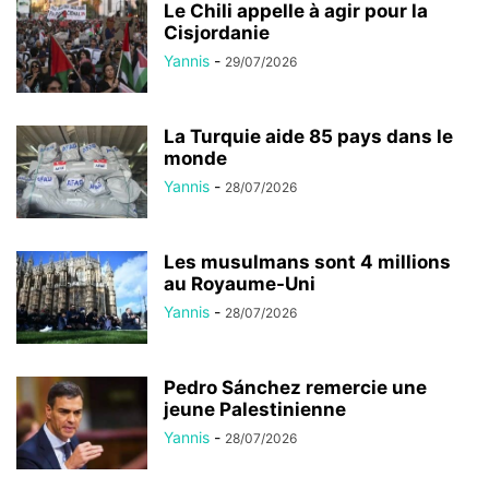
Le Chili appelle à agir pour la
Cisjordanie
Yannis
-
29/07/2026
La Turquie aide 85 pays dans le
monde
Yannis
-
28/07/2026
Les musulmans sont 4 millions
au Royaume-Uni
Yannis
-
28/07/2026
Pedro Sánchez remercie une
jeune Palestinienne
Yannis
-
28/07/2026