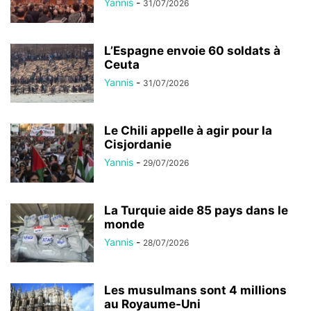
Yannis
-
31/07/2026
L’Espagne envoie 60 soldats à
Ceuta
Yannis
-
31/07/2026
Le Chili appelle à agir pour la
Cisjordanie
Yannis
-
29/07/2026
La Turquie aide 85 pays dans le
monde
Yannis
-
28/07/2026
Les musulmans sont 4 millions
au Royaume-Uni