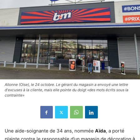
Allonne (Oise), le 24 octobre. Le gérant du magasin a envoyé une lettre
d'excuses à la cliente, mais elle pointe du doigt «des mots écrits sous la
contrainte»
Une aide-soignante de 34 ans, nommée
Aïda
, a porté
plainte contre le responsable d’un magasin de décoration à