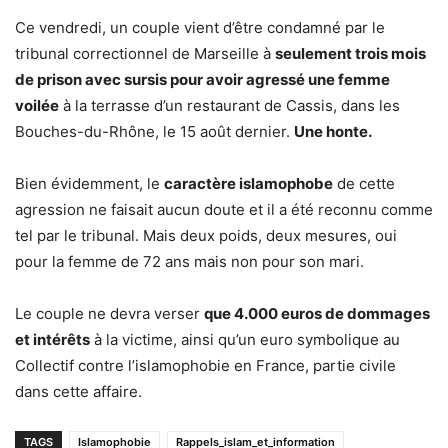
Ce vendredi, un couple vient d’être condamné par le
tribunal correctionnel de Marseille à
seulement trois mois
de prison avec sursis pour avoir agressé une femme
voilée
à la terrasse d’un restaurant de Cassis, dans les
Bouches-du-Rhône, le 15 août dernier.
Une honte.
Bien évidemment, le
caractère islamophobe
de cette
agression ne faisait aucun doute et il a été reconnu comme
tel par le tribunal. Mais deux poids, deux mesures, oui
pour la femme de 72 ans mais non pour son mari.
Le couple ne devra verser
que 4.000 euros de dommages
et intérêts
à la victime, ainsi qu’un euro symbolique au
Collectif contre l’islamophobie en France, partie civile
dans cette affaire.
TAGS
Islamophobie
Rappels_islam_et_information