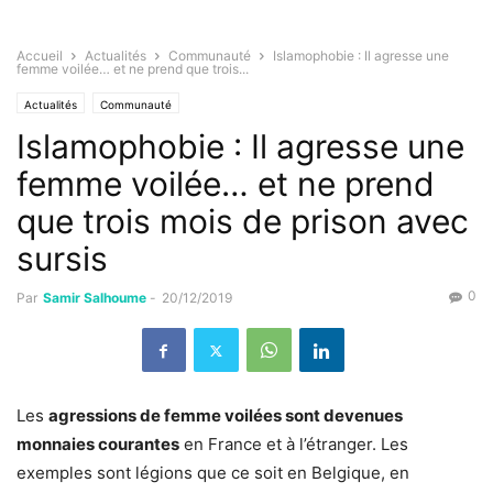
Accueil
Actualités
Communauté
Islamophobie : Il agresse une
femme voilée… et ne prend que trois...
Actualités
Communauté
Islamophobie : Il agresse une
femme voilée… et ne prend
que trois mois de prison avec
sursis
0
Par
Samir Salhoume
-
20/12/2019
Les
agressions de femme voilées sont devenues
monnaies courantes
en France et à l’étranger. Les
exemples sont légions que ce soit en Belgique, en