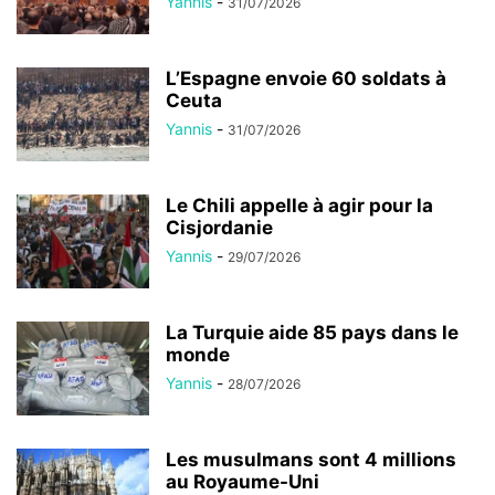
Yannis
-
31/07/2026
L’Espagne envoie 60 soldats à
Ceuta
Yannis
-
31/07/2026
Le Chili appelle à agir pour la
Cisjordanie
Yannis
-
29/07/2026
La Turquie aide 85 pays dans le
monde
Yannis
-
28/07/2026
Les musulmans sont 4 millions
au Royaume-Uni