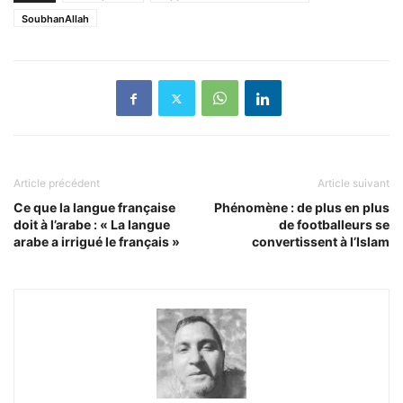
SoubhanAllah
Article précédent
Article suivant
Ce que la langue française
Phénomène : de plus en plus
doit à l’arabe : « La langue
de footballeurs se
arabe a irrigué le français »
convertissent à l’Islam