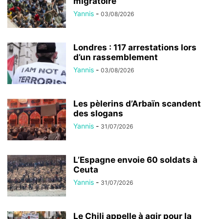
migratoire
Yannis
-
03/08/2026
Londres : 117 arrestations lors
d’un rassemblement
Yannis
-
03/08/2026
Les pèlerins d’Arbaïn scandent
des slogans
Yannis
-
31/07/2026
L’Espagne envoie 60 soldats à
Ceuta
Yannis
-
31/07/2026
Le Chili appelle à agir pour la