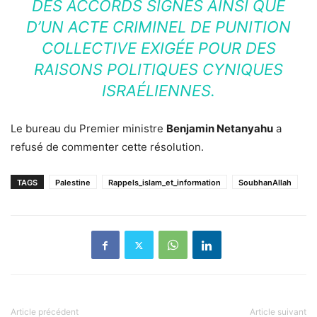
DES ACCORDS SIGNÉS AINSI QUE
D’UN ACTE CRIMINEL DE PUNITION
COLLECTIVE EXIGÉE POUR DES
RAISONS POLITIQUES CYNIQUES
ISRAÉLIENNES.
Le bureau du Premier ministre
Benjamin Netanyahu
a
refusé de commenter cette résolution.
TAGS
Palestine
Rappels_islam_et_information
SoubhanAllah
Article précédent
Article suivant