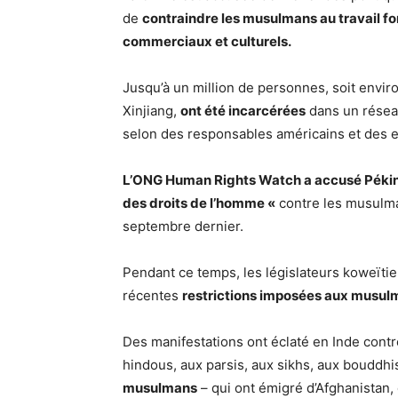
de
contraindre les musulmans au travail for
commerciaux et culturels.
Jusqu’à un million de personnes, soit envi
Xinjiang,
ont été incarcérées
dans un réseau
selon des responsables américains et des e
L’ONG Human Rights Watch a accusé Pékin
des droits de l’homme «
contre les musulma
septembre dernier.
Pendant ce temps, les législateurs koweïti
récentes
restrictions imposées aux musul
Des manifestations ont éclaté en Inde contr
hindous, aux parsis, aux sikhs, aux bouddhis
musulmans
– qui ont émigré d’Afghanistan,