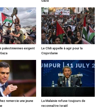
Gaza
s palestiniennes exigent
Le Chili appelle à agir pour la
 Gaza
Cisjordanie
ez remercie une jeune
La Malaisie refuse toujours de
ne
reconnaître Israël