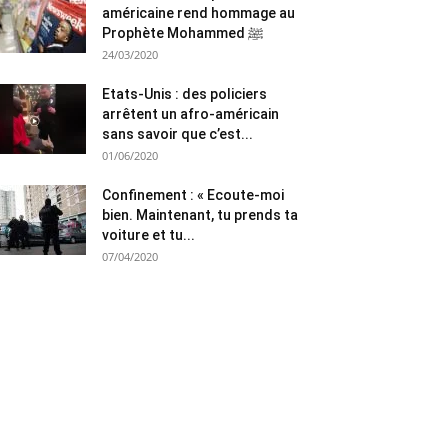
américaine rend hommage au
Prophète Mohammed ﷺ
24/03/2020
Etats-Unis : des policiers
arrêtent un afro-américain
sans savoir que c’est...
01/06/2020
Confinement : « Ecoute-moi
bien. Maintenant, tu prends ta
voiture et tu...
07/04/2020