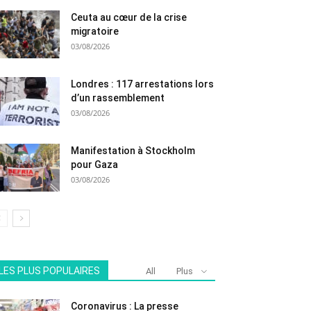
Ceuta au cœur de la crise
migratoire
03/08/2026
Londres : 117 arrestations lors
d’un rassemblement
03/08/2026
Manifestation à Stockholm
pour Gaza
03/08/2026
LES PLUS POPULAIRES
All
Plus
Coronavirus : La presse