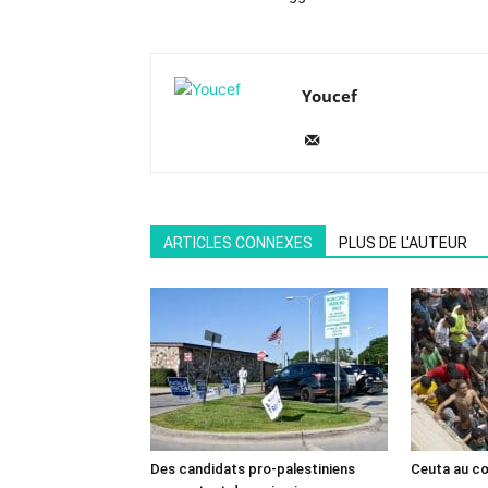
Youcef
ARTICLES CONNEXES
PLUS DE L'AUTEUR
Des candidats pro-palestiniens
Ceuta au cœ