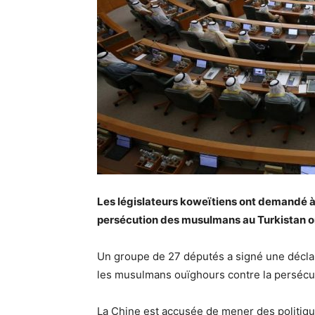
Les législateurs koweïtiens ont demandé à 
persécution des musulmans au Turkistan ori
Un groupe de 27 députés a signé une déclara
les musulmans ouïghours contre la persécu
La Chine est accusée de mener des politiq