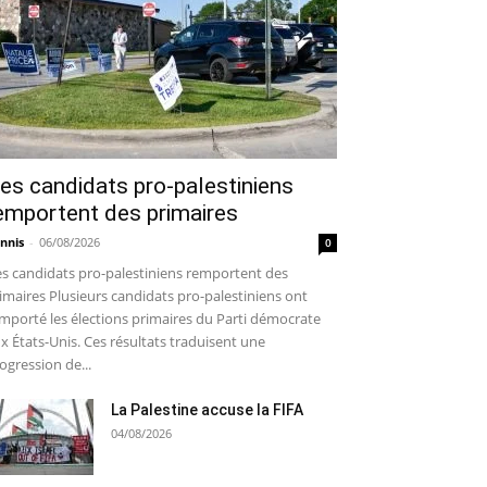
es candidats pro-palestiniens
emportent des primaires
nnis
-
06/08/2026
0
s candidats pro-palestiniens remportent des
imaires Plusieurs candidats pro-palestiniens ont
mporté les élections primaires du Parti démocrate
x États-Unis. Ces résultats traduisent une
ogression de...
La Palestine accuse la FIFA
04/08/2026