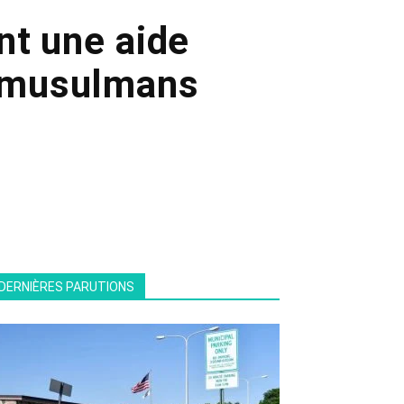
t une aide
s musulmans
DERNIÈRES PARUTIONS