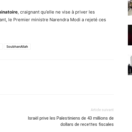
minatoire
, craignant qu’elle ne vise à priver les
nt, le Premier ministre Narendra Modi a rejeté ces
SoubhanAllah
Article suivant
Israël prive les Palestiniens de 43 millions de
dollars de recettes fiscales