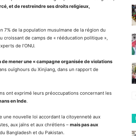
cé, et de restreindre ses droits religieux,
ron 7% de la population musulmane de la région du
 croissant de camps de « rééducation politique »,
xperts de l’ONU.
 de mener une « campagne organisée de violations
ns ouïghours du Xinjiang, dans un rapport de
ens ont exprimé leurs préoccupations concernant les
mans en Inde
.
e une nouvelle loi accordant la citoyenneté aux
tes, aux jaïns et aux chrétiens –
mais pas aux
 du Bangladesh et du Pakistan.