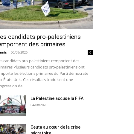
es candidats pro-palestiniens
emportent des primaires
nnis
-
06/08/2026
0
s candidats pro-palestiniens remportent des
imaires Plusieurs candidats pro-palestiniens ont
mporté les élections primaires du Parti démocrate
x États-Unis. Ces résultats traduisent une
ogression de...
La Palestine accuse la FIFA
04/08/2026
Ceuta au cœur de la crise
migratoire