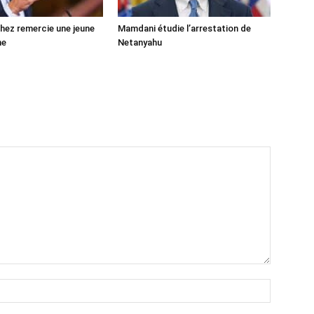
ez remercie une jeune
Mamdani étudie l’arrestation de
ne
Netanyahu