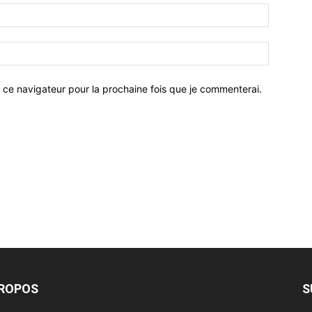
 ce navigateur pour la prochaine fois que je commenterai.
PROPOS
S