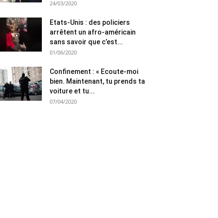
24/03/2020
Etats-Unis : des policiers
arrêtent un afro-américain
sans savoir que c’est...
01/06/2020
Confinement : « Ecoute-moi
bien. Maintenant, tu prends ta
voiture et tu...
07/04/2020