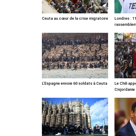
Ceuta au cœur de la crise migratoire
Londres : 11
rassemble
L’Espagne envoie 60 soldats à Ceuta
Le Chili appe
Cisjordanie