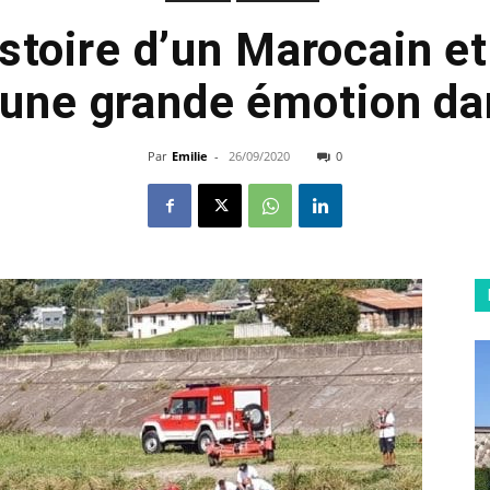
histoire d’un Marocain et
une grande émotion da
Par
Emilie
-
26/09/2020
0