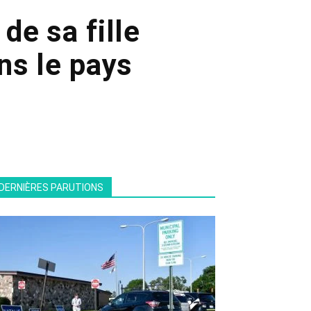
 de sa fille
ns le pays
DERNIÈRES PARUTIONS