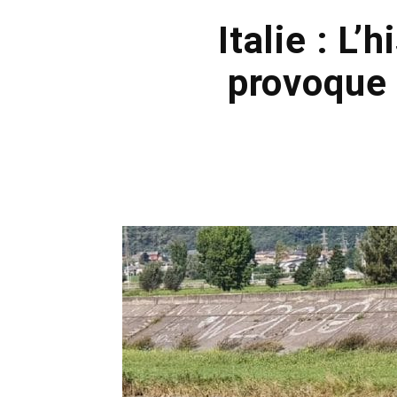
Italie : L’
provoque 