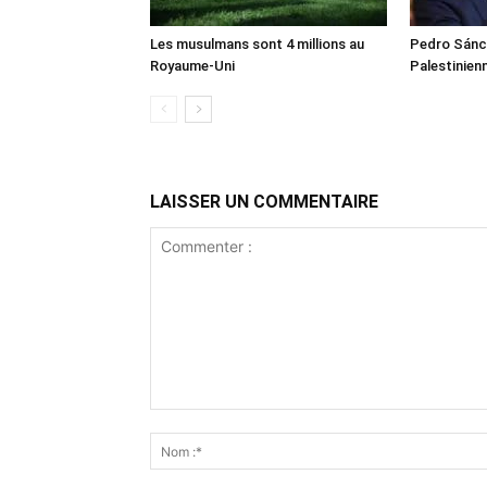
Les musulmans sont 4 millions au
Pedro Sánch
Royaume-Uni
Palestinien
LAISSER UN COMMENTAIRE