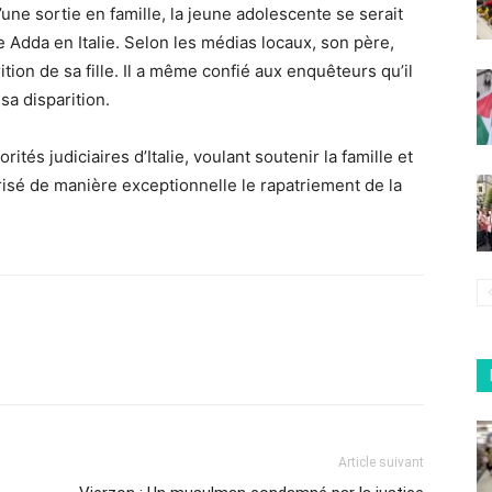
une sortie en famille, la jeune adolescente se serait
e Adda en Italie. Selon les médias locaux, son père,
ition de sa fille. Il a même confié aux enquêteurs qu’il
sa disparition.
torités judiciaires d’Italie, voulant soutenir la famille et
risé de manière exceptionnelle le rapatriement de la
Article suivant