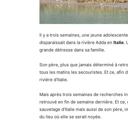
Il y a trois semaines, une jeune adolescen
disparaissait dans la rivière Adda en
Italie
. 
grande détresse dans sa famille.
Son père, plus que jamais déterminé à retrou
tous les matins les secouristes. Et ce, afin 
rivière d’Italie.
Mais après trois semaines de recherches int
retrouvé en fin de semaine dernière. Et ce,
sauvetage d’Italie mais aussi de son père, i
du lieu où elle se serait noyée.