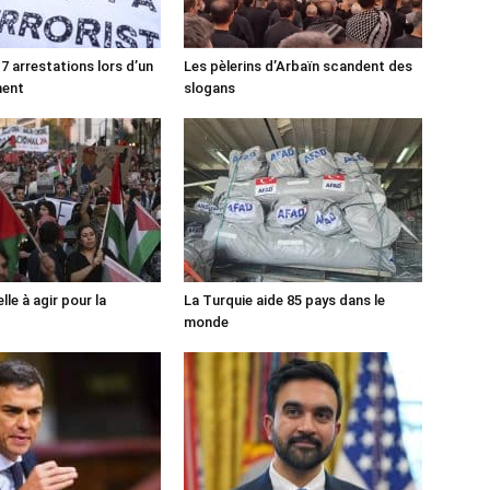
7 arrestations lors d’un
Les pèlerins d’Arbaïn scandent des
ment
slogans
lle à agir pour la
La Turquie aide 85 pays dans le
monde