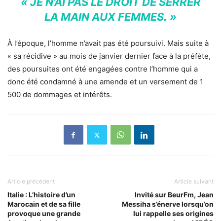
« JE N’AI PAS LE DROIT DE SERRER
LA MAIN AUX FEMMES. »
À l’époque, l’homme n’avait pas été poursuivi. Mais suite à
« sa récidive » au mois de janvier dernier face à la préfète,
des poursuites ont été engagées contre l’homme qui a
donc été condamné à une amende et un versement de 1
500 de dommages et intérêts.
Article précédent
Article suivant
Italie : L’histoire d’un
Invité sur BeurFm, Jean
Marocain et de sa fille
Messiha s’énerve lorsqu’on
provoque une grande
lui rappelle ses origines