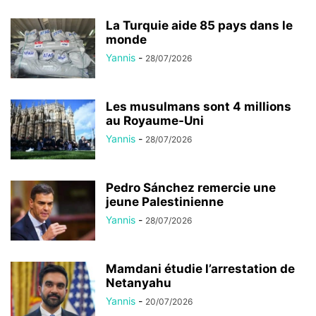
La Turquie aide 85 pays dans le
monde
Yannis
-
28/07/2026
Les musulmans sont 4 millions
au Royaume-Uni
Yannis
-
28/07/2026
Pedro Sánchez remercie une
jeune Palestinienne
Yannis
-
28/07/2026
Mamdani étudie l’arrestation de
Netanyahu
Yannis
-
20/07/2026