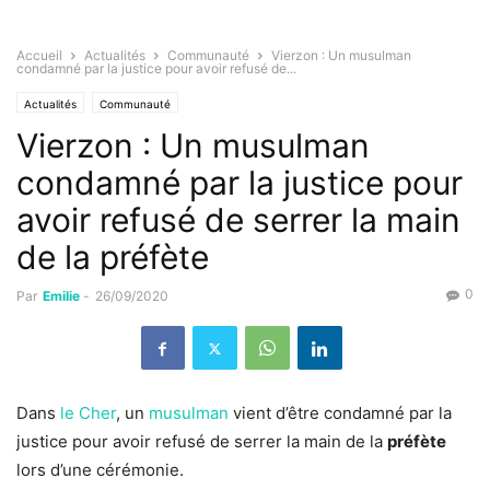
Accueil
Actualités
Communauté
Vierzon : Un musulman
condamné par la justice pour avoir refusé de...
Actualités
Communauté
Vierzon : Un musulman
condamné par la justice pour
avoir refusé de serrer la main
de la préfète
0
Par
Emilie
-
26/09/2020
Dans
le Cher
, un
musulman
vient d’être condamné par la
justice pour avoir refusé de serrer la main de la
préfète
lors d’une cérémonie.