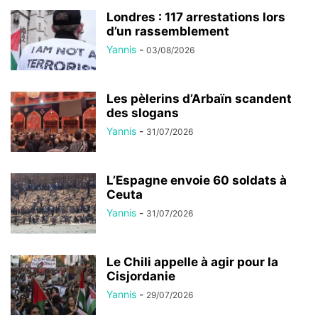
Londres : 117 arrestations lors
d’un rassemblement
Yannis
-
03/08/2026
Les pèlerins d’Arbaïn scandent
des slogans
Yannis
-
31/07/2026
L’Espagne envoie 60 soldats à
Ceuta
Yannis
-
31/07/2026
Le Chili appelle à agir pour la
Cisjordanie
Yannis
-
29/07/2026