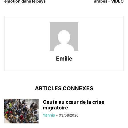
émotion dans le pays
arabes – VIDÉO
Emilie
ARTICLES CONNEXES
Ceuta au cœur de la crise
migratoire
Yannis
-
03/08/2026