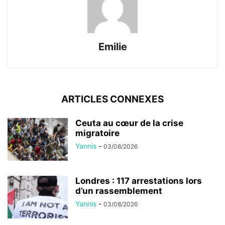
Emilie
ARTICLES CONNEXES
Ceuta au cœur de la crise
migratoire
Yannis
-
03/08/2026
Londres : 117 arrestations lors
d’un rassemblement
Yannis
-
03/08/2026