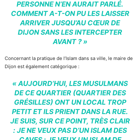
PERSONNE N’EN AURAIT PARLÉ.
COMMENT A-T-ON PU LES LAISSER
ARRIVER JUSQU’AU CŒUR DE
DIJON SANS LES INTERCEPTER
AVANT ? »
Concernant la pratique de l’Islam dans sa ville, le maire de
Dijon est également catégorique :
« AUJOURD’HUI, LES MUSULMANS
DE CE QUARTIER (QUARTIER DES
GRÉSILLES) ONT UN LOCAL TROP
PETIT ET ILS PRIENT DANS LA RUE.
JE SUIS, SUR CE POINT, TRÈS CLAIR
: JE NE VEUX PAS D’UN ISLAM DES
CAVES ; JE VEUX UN ISLAM DE