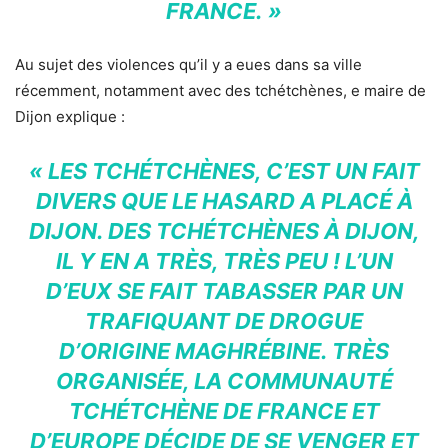
FRANCE. »
Au sujet des violences qu’il y a eues dans sa ville
récemment, notamment avec des tchétchènes, e maire de
Dijon explique :
« LES TCHÉTCHÈNES, C’EST UN FAIT
DIVERS QUE LE HASARD A PLACÉ À
DIJON. DES TCHÉTCHÈNES À DIJON,
IL Y EN A TRÈS, TRÈS PEU ! L’UN
D’EUX SE FAIT TABASSER PAR UN
TRAFIQUANT DE DROGUE
D’ORIGINE MAGHRÉBINE. TRÈS
ORGANISÉE, LA COMMUNAUTÉ
TCHÉTCHÈNE DE FRANCE ET
D’EUROPE DÉCIDE DE SE VENGER ET