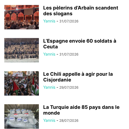
Les pèlerins d’Arbaïn scandent
des slogans
Yannis
-
31/07/2026
L’Espagne envoie 60 soldats à
Ceuta
Yannis
-
31/07/2026
Le Chili appelle à agir pour la
Cisjordanie
Yannis
-
29/07/2026
La Turquie aide 85 pays dans le
monde
Yannis
-
28/07/2026