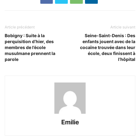
Article précédent
Article suivant
Bobigny : Suite à la
Seine-Saint-Denis : Des
perquisition d’hier, des
enfants jouent avec de la
membres de l’école
cocaïne trouvée dans leur
musulmane prennent la
école, deux finissent à
parole
l’hôpital
Emilie