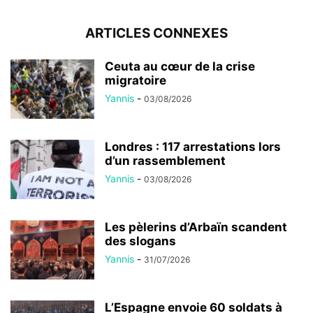
ARTICLES CONNEXES
Ceuta au cœur de la crise
migratoire
Yannis
-
03/08/2026
Londres : 117 arrestations lors
d’un rassemblement
Yannis
-
03/08/2026
Les pèlerins d’Arbaïn scandent
des slogans
Yannis
-
31/07/2026
L’Espagne envoie 60 soldats à