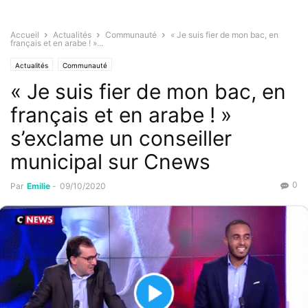
Accueil
Actualités
Communauté
« Je suis fier de mon bac, en
français et en arabe ! »...
Actualités
Communauté
« Je suis fier de mon bac, en
français et en arabe ! »
s’exclame un conseiller
municipal sur Cnews
0
Par
Emilie
-
09/10/2020