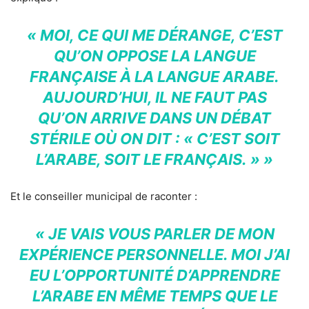
« MOI, CE QUI ME DÉRANGE, C’EST
QU’ON OPPOSE LA LANGUE
FRANÇAISE À LA LANGUE ARABE.
AUJOURD’HUI, IL NE FAUT PAS
QU’ON ARRIVE DANS UN DÉBAT
STÉRILE OÙ ON DIT : « C’EST SOIT
L’ARABE, SOIT LE FRANÇAIS. » »
Et le conseiller municipal de raconter :
« JE VAIS VOUS PARLER DE MON
EXPÉRIENCE PERSONNELLE. MOI J’AI
EU L’OPPORTUNITÉ D’APPRENDRE
L’ARABE EN MÊME TEMPS QUE LE