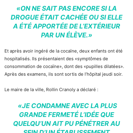
«ON NE SAIT PAS ENCORE SI LA
DROGUE ÉTAIT CACHÉE OU SI ELLE
A ÉTÉ APPORTÉE DE L’EXTÉRIEUR
PAR UN ÉLÈVE.»
Et après avoir ingéré de la cocaïne, deux enfants ont été
hospitalisés. Ils présentaient des «symptômes de
consommation de cocaïne», dont des «pupilles dilatées».
Après des examens, ils sont sortis de l’hôpital jeudi soir.
Le maire de la ville, Rollin Cranoly a déclaré :
«JE CONDAMNE AVEC LA PLUS
GRANDE FERMETÉ L’IDÉE QUE
QUELQU’UN AIT PU PÉNÉTRER AU
SEIN D’UN ÉTABLISSEMENT