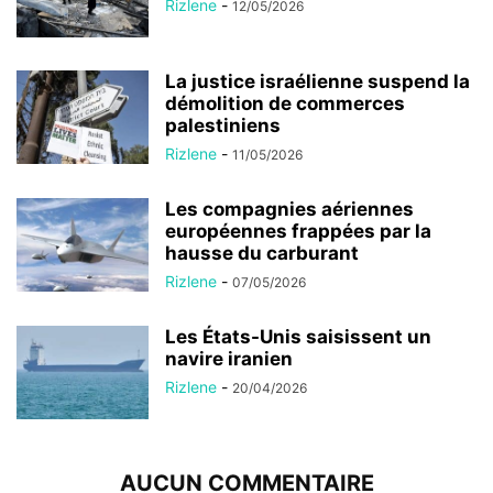
Rizlene
-
12/05/2026
La justice israélienne suspend la
démolition de commerces
palestiniens
Rizlene
-
11/05/2026
Les compagnies aériennes
européennes frappées par la
hausse du carburant
Rizlene
-
07/05/2026
Les États-Unis saisissent un
navire iranien
Rizlene
-
20/04/2026
AUCUN COMMENTAIRE