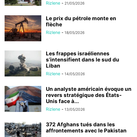
Rizlene
-
21/05/2026
Le prix du pétrole monte en
flèche
Rizlene
-
18/05/2026
Les frappes israéliennes
s’intensifient dans le sud du
Liban
Rizlene
-
14/05/2026
Un analyste américain évoque un
revers stratégique des États-
Unis face à...
Rizlene
-
13/05/2026
372 Afghans tués dans les
affrontements avec le Pakistan