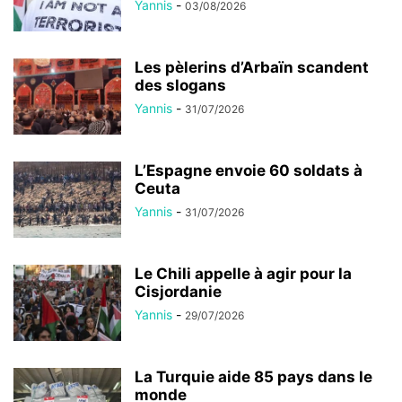
Yannis
-
03/08/2026
Les pèlerins d’Arbaïn scandent
des slogans
Yannis
-
31/07/2026
L’Espagne envoie 60 soldats à
Ceuta
Yannis
-
31/07/2026
Le Chili appelle à agir pour la
Cisjordanie
Yannis
-
29/07/2026
La Turquie aide 85 pays dans le
monde