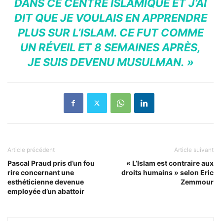
DANS CE CENTRE ISLAMIQUE ET J’AI
DIT QUE JE VOULAIS EN APPRENDRE
PLUS SUR L’ISLAM. CE FUT COMME
UN RÉVEIL ET 8 SEMAINES APRÈS,
JE SUIS DEVENU MUSULMAN. »
Article précédent
Article suivant
Pascal Praud pris d’un fou
« L’Islam est contraire aux
rire concernant une
droits humains » selon Eric
esthéticienne devenue
Zemmour
employée d’un abattoir