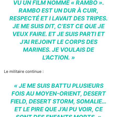
VU UN FILM NOMMÉ « RAMBO ».
RAMBO EST UN DUR À CUIR,
RESPECTÉ ET I LAVAIT DES TRIPES.
JE ME SUIS DIT, C’EST CE QUE JE
VEUX FAIRE. ET JE SUIS PARTI ET
J’AI REJOINT LE CORPS DES
MARINES. JE VOULAIS DE
L’ACTION. »
Le militaire continue :
« JE ME SUIS BATTU PLUSIEURS
FOIS AU MOYEN-ORIENT, DESERT
FIELD, DESERT STORM, SOMALIE…
ET LE PIRE QUE J’AI PU VOIR, CE
SONT DES ENFANTS MORTS. »