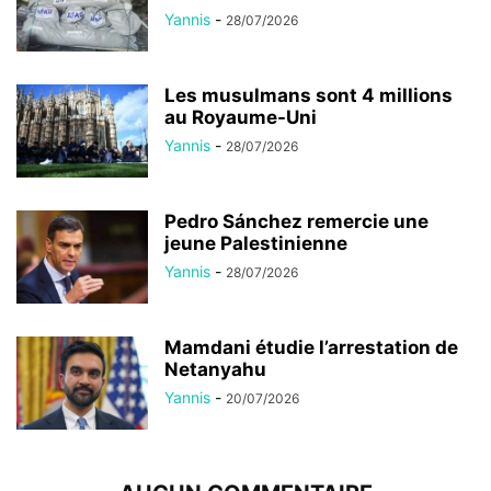
Yannis
-
28/07/2026
Les musulmans sont 4 millions
au Royaume-Uni
Yannis
-
28/07/2026
Pedro Sánchez remercie une
jeune Palestinienne
Yannis
-
28/07/2026
Mamdani étudie l’arrestation de
Netanyahu
Yannis
-
20/07/2026