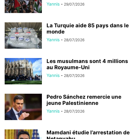
Yannis
-
29/07/2026
La Turquie aide 85 pays dans le
monde
Yannis
-
28/07/2026
Les musulmans sont 4 millions
au Royaume-Uni
Yannis
-
28/07/2026
Pedro Sánchez remercie une
jeune Palestinienne
Yannis
-
28/07/2026
Mamdani étudie l’arrestation de
Netanyahu