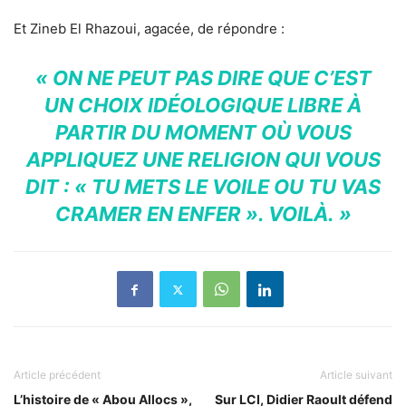
Et Zineb El Rhazoui, agacée, de répondre :
« ON NE PEUT PAS DIRE QUE C’EST
UN CHOIX IDÉOLOGIQUE LIBRE À
PARTIR DU MOMENT OÙ VOUS
APPLIQUEZ UNE RELIGION QUI VOUS
DIT : « TU METS LE VOILE OU TU VAS
CRAMER EN ENFER ». VOILÀ. »
Article précédent
Article suivant
L’histoire de « Abou Allocs »,
Sur LCI, Didier Raoult défend