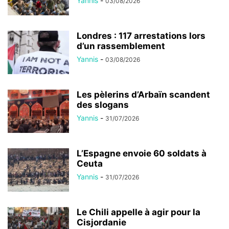
Yannis
-
03/08/2026
Londres : 117 arrestations lors
d’un rassemblement
Yannis
-
03/08/2026
Les pèlerins d’Arbaïn scandent
des slogans
Yannis
-
31/07/2026
L’Espagne envoie 60 soldats à
Ceuta
Yannis
-
31/07/2026
Le Chili appelle à agir pour la
Cisjordanie