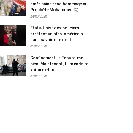
américaine rend hommage au
Prophète Mohammed ﷺ
24/03/2020
Etats-Unis : des policiers
arrêtent un afro-américain
sans savoir que c’est...
01/06/2020
Confinement : « Ecoute-moi
bien. Maintenant, tu prends ta
voiture et tu...
07/04/2020