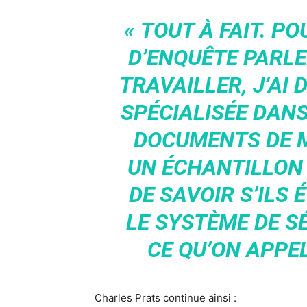
« TOUT À FAIT. P
D’ENQUÊTE PARLE
TRAVAILLER, J’AI
SPÉCIALISÉE DANS
DOCUMENTS DE M
UN ÉCHANTILLON 
DE SAVOIR S’ILS 
LE SYSTÈME DE SÉ
CE QU’ON APPEL
Charles Prats continue ainsi :