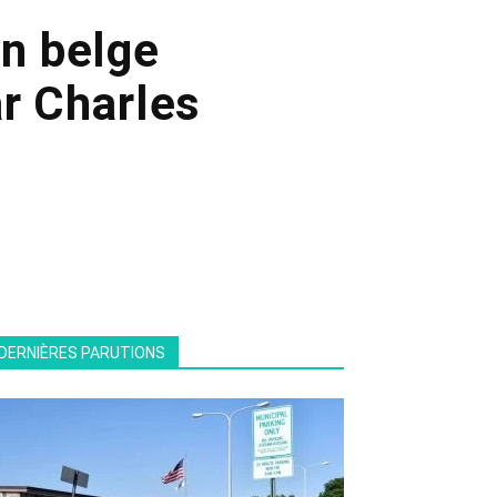
un belge
r Charles
DERNIÈRES PARUTIONS