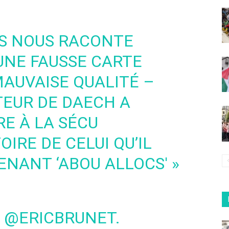
S
NOUS RACONTE
UNE FAUSSE CARTE
MAUVAISE QUALITÉ –
EUR DE DAECH A
RE À LA SÉCU
OIRE DE CELUI QU’IL
ENANT ‘ABOU ALLOCS' »
@ERICBRUNET
.