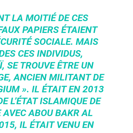
T LA MOITIÉ DE CES
FAUX PAPIERS ÉTAIENT
ÉCURITÉ SOCIALE. MAIS
DES CES INDIVIDUS,
, SE TROUVE ÊTRE UN
E, ANCIEN MILITANT DE
IUM ». IL ÉTAIT EN 2013
E L’ÉTAT ISLAMIQUE DE
E AVEC ABOU BAKR AL
15, IL ÉTAIT VENU EN