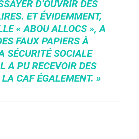
SSAYER D’OUVRIR DES
RES. ET ÉVIDEMMENT,
LLE « ABOU ALLOCS », A
DES FAUX PAPIERS À
LA SÉCURITÉ SOCIALE
IL A PU RECEVOIR DES
 LA CAF ÉGALEMENT. »