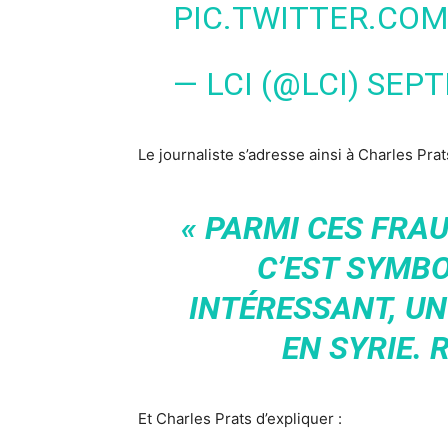
PIC.TWITTER.COM
— LCI (@LCI)
SEPT
Le journaliste s’adresse ainsi à Charles Prat
« PARMI CES FRAU
C’EST SYMBO
INTÉRESSANT, U
EN SYRIE. 
Et Charles Prats d’expliquer :