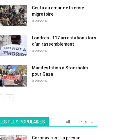
Ceuta au cœur de la crise
migratoire
03/08/2026
Londres : 117 arrestations lors
d’un rassemblement
03/08/2026
Manifestation à Stockholm
pour Gaza
03/08/2026
LES PLUS POPULAIRES
All
Plus
Coronavirus : La presse