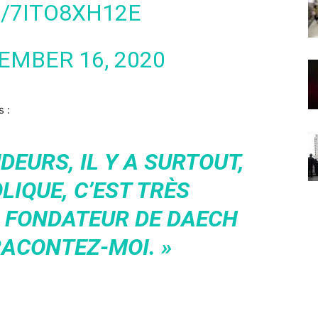
/7ITO8XH12E
EMBER 16, 2020
s :
DEURS, IL Y A SURTOUT,
LIQUE, C’EST TRÈS
N FONDATEUR DE DAECH
RACONTEZ-MOI. »