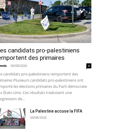
es candidats pro-palestiniens
emportent des primaires
nnis
-
06/08/2026
0
s candidats pro-palestiniens remportent des
imaires Plusieurs candidats pro-palestiniens ont
mporté les élections primaires du Parti démocrate
x États-Unis. Ces résultats traduisent une
ogression de...
La Palestine accuse la FIFA
04/08/2026