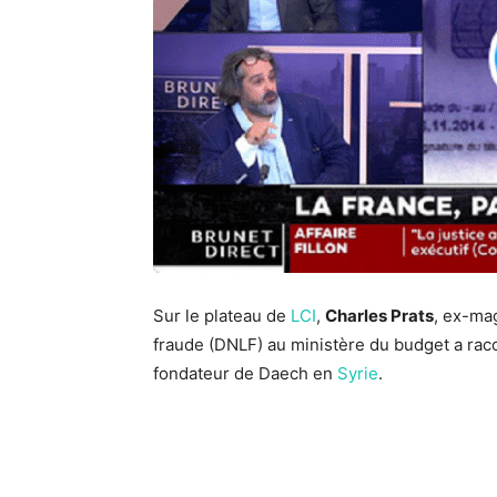
Sur le plateau de
LCI
,
Charles Prats
, ex-mag
fraude (DNLF) au ministère du budget a raco
fondateur de Daech en
Syrie
.