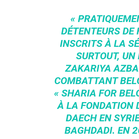
« PRATIQUEMEN
DÉTENTEURS DE 
INSCRITS À LA S
SURTOUT, UN 
ZAKARIYA AZBAÏ
COMBATTANT BELG
« SHARIA FOR BELG
À LA FONDATION D
DAECH EN SYRI
BAGHDADI. EN 20