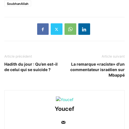
SoubhanAllah
Article précédent
Article suivant
Hadith du jour : Qu’en est-il
La remarque «raciste» d’un
de celui qui se suicide ?
commentateur israélien sur
Mbappé
Youcef