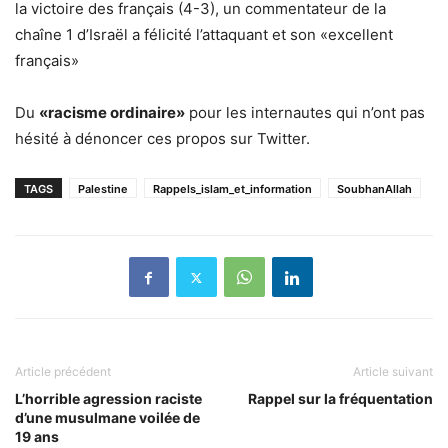
la victoire des français (4-3), un commentateur de la
chaîne 1 d’Israël a félicité l’attaquant et son «excellent
français»
Du
«racisme ordinaire»
pour les internautes qui n’ont pas
hésité à dénoncer ces propos sur Twitter.
TAGS
Palestine
Rappels_islam_et_information
SoubhanAllah
Article précédent
Article suivant
L’horrible agression raciste
Rappel sur la fréquentation
d’une musulmane voilée de
19 ans