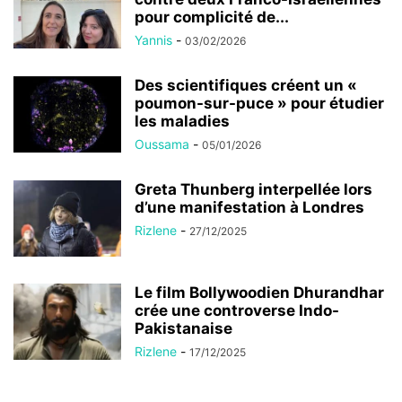
pour complicité de...
Yannis
-
03/02/2026
Des scientifiques créent un «
poumon-sur-puce » pour étudier
les maladies
Oussama
-
05/01/2026
Greta Thunberg interpellée lors
d’une manifestation à Londres
Rizlene
-
27/12/2025
Le film Bollywoodien Dhurandhar
crée une controverse Indo-
Pakistanaise
Rizlene
-
17/12/2025