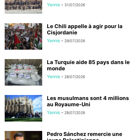
Yannis
-
31/07/2026
Le Chili appelle à agir pour la
Cisjordanie
Yannis
-
29/07/2026
La Turquie aide 85 pays dans le
monde
Yannis
-
28/07/2026
Les musulmans sont 4 millions
au Royaume-Uni
Yannis
-
28/07/2026
Pedro Sánchez remercie une