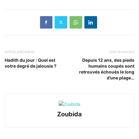
Article précédent
Article suivant
Hadith du jour : Quel est
Depuis 12 ans, des pieds
votre degré de jalousie ?
humains coupés sont
retrouvés échoués le long
d’une plage…
Zoubida