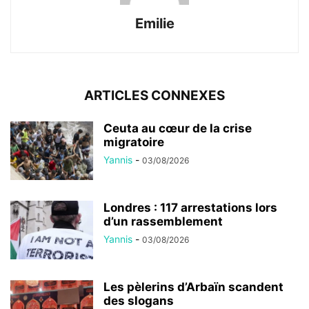
Emilie
ARTICLES CONNEXES
Ceuta au cœur de la crise
migratoire
Yannis
-
03/08/2026
Londres : 117 arrestations lors
d’un rassemblement
Yannis
-
03/08/2026
Les pèlerins d’Arbaïn scandent
des slogans