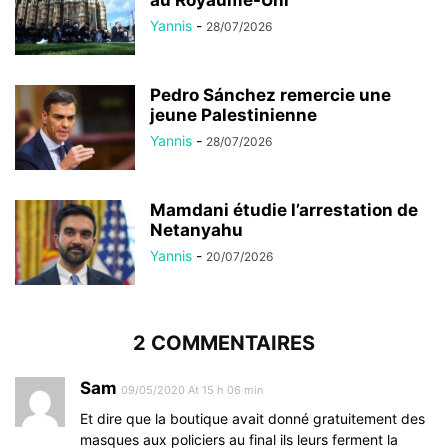
au Royaume-Uni
Yannis
-
28/07/2026
Pedro Sánchez remercie une
jeune Palestinienne
Yannis
-
28/07/2026
Mamdani étudie l’arrestation de
Netanyahu
Yannis
-
20/07/2026
2 COMMENTAIRES
Sam
09/05/2020 At 15 h 06 min
Et dire que la boutique avait donné gratuitement des
masques aux policiers au final ils leurs ferment la