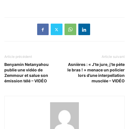
Article précédent
Article suivant
Benyamin Netanyahou
Asnières : « J’te jure, j’te pète
publie une vidéo de
le bras ! » menace un policier
Zemmour et salue son
lors d’une interpellation
émission télé – VIDÉO
musclée – VIDÉO