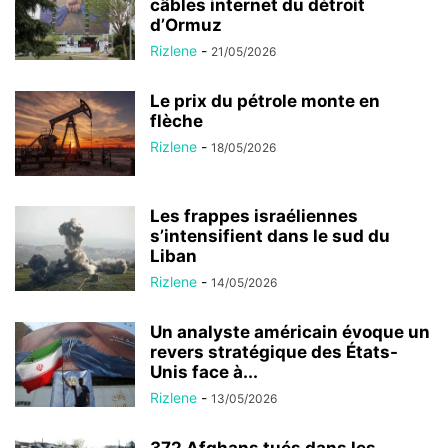
câbles internet du détroit
d’Ormuz
Rizlene
-
21/05/2026
Le prix du pétrole monte en
flèche
Rizlene
-
18/05/2026
Les frappes israéliennes
s’intensifient dans le sud du
Liban
Rizlene
-
14/05/2026
Un analyste américain évoque un
revers stratégique des États-
Unis face à...
Rizlene
-
13/05/2026