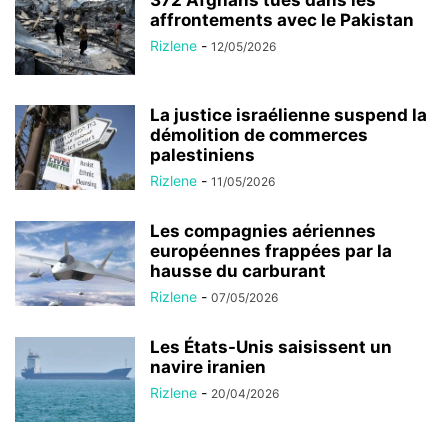
372 Afghans tués dans les
affrontements avec le Pakistan
Rizlene
-
12/05/2026
La justice israélienne suspend la
démolition de commerces
palestiniens
Rizlene
-
11/05/2026
Les compagnies aériennes
européennes frappées par la
hausse du carburant
Rizlene
-
07/05/2026
Les États-Unis saisissent un
navire iranien
Rizlene
-
20/04/2026