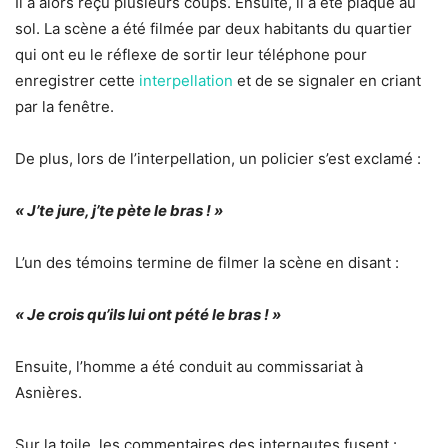
Il a alors reçu plusieurs coups. Ensuite, il a été plaqué au
sol. La scène a été filmée par deux habitants du quartier
qui ont eu le réflexe de sortir leur téléphone pour
enregistrer cette
interpellation
et de se signaler en criant
par la fenêtre.
De plus, lors de l’interpellation, un policier s’est exclamé :
« J’te jure, j’te pète le bras ! »
L’un des témoins termine de filmer la scène en disant :
« Je crois qu’ils lui ont pété le bras ! »
Ensuite, l’homme a été conduit au commissariat à
Asnières.
Sur la toile, les commentaires des internautes fusent :