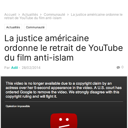
Accueil
Actualités
Communauté
La justice américaine ordonne le
retrait de YouTube du film anti-islam
Actualités
Communauté
La justice américaine
ordonne le retrait de YouTube
du film anti-islam
0
Par
Adil
-
28/02/2014