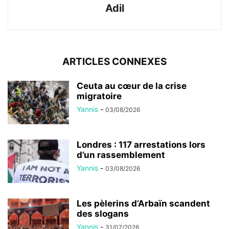
Adil
ARTICLES CONNEXES
Ceuta au cœur de la crise
migratoire
Yannis
-
03/08/2026
Londres : 117 arrestations lors
d’un rassemblement
Yannis
-
03/08/2026
Les pèlerins d’Arbaïn scandent
des slogans
Yannis
-
31/07/2026