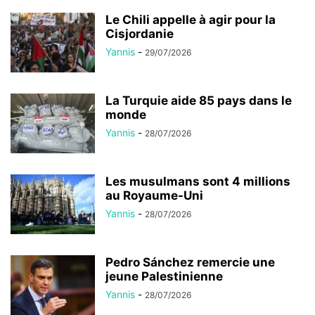
Le Chili appelle à agir pour la
Cisjordanie
Yannis
-
29/07/2026
La Turquie aide 85 pays dans le
monde
Yannis
-
28/07/2026
Les musulmans sont 4 millions
au Royaume-Uni
Yannis
-
28/07/2026
Pedro Sánchez remercie une
jeune Palestinienne
Yannis
-
28/07/2026