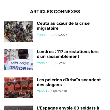
ARTICLES CONNEXES
Ceuta au cœur de la crise
migratoire
Yannis
-
03/08/2026
Londres : 117 arrestations lors
d’un rassemblement
Yannis
-
03/08/2026
Les pèlerins d’Arbaïn scandent
des slogans
Yannis
-
31/07/2026
L’Espagne envoie 60 soldats à