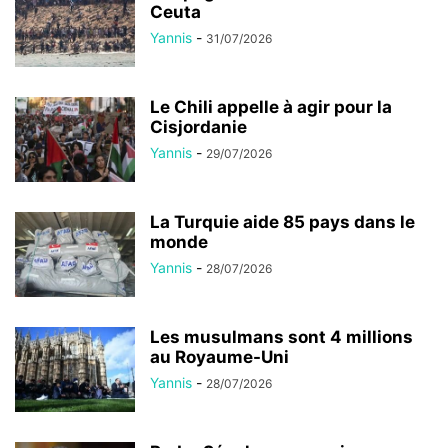
Ceuta
Yannis
-
31/07/2026
Le Chili appelle à agir pour la
Cisjordanie
Yannis
-
29/07/2026
La Turquie aide 85 pays dans le
monde
Yannis
-
28/07/2026
Les musulmans sont 4 millions
au Royaume-Uni
Yannis
-
28/07/2026