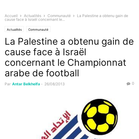
Accueil
Actualités
Communauté
La Palestine a obtenu gain de
cause face à Israël concernant le...
Actualités
Communauté
La Palestine a obtenu gain de
cause face à Israël
concernant le Championnat
arabe de football
0
Par
Antar Belkhelfa
-
26/08/2013