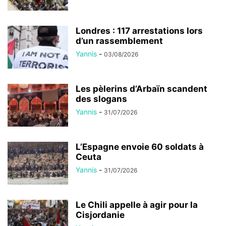
Londres : 117 arrestations lors
d’un rassemblement
Yannis
-
03/08/2026
Les pèlerins d’Arbaïn scandent
des slogans
Yannis
-
31/07/2026
L’Espagne envoie 60 soldats à
Ceuta
Yannis
-
31/07/2026
Le Chili appelle à agir pour la
Cisjordanie