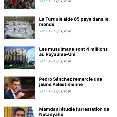
Yannis
-
29/07/2026
La Turquie aide 85 pays dans le
monde
Yannis
-
28/07/2026
Les musulmans sont 4 millions
au Royaume-Uni
Yannis
-
28/07/2026
Pedro Sánchez remercie une
jeune Palestinienne
Yannis
-
28/07/2026
Mamdani étudie l’arrestation de
Netanyahu