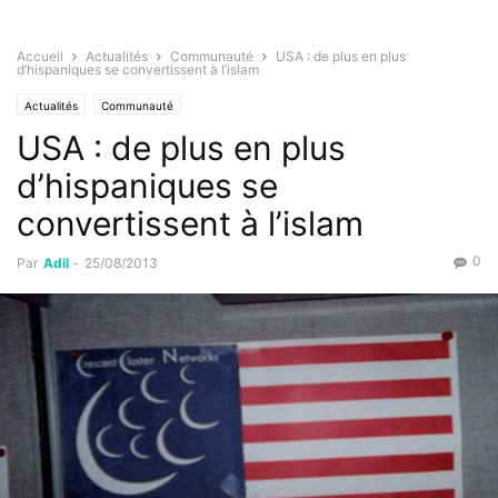
Accueil
Actualités
Communauté
USA : de plus en plus
d’hispaniques se convertissent à l’islam
Actualités
Communauté
USA : de plus en plus
d’hispaniques se
convertissent à l’islam
0
Par
Adil
-
25/08/2013