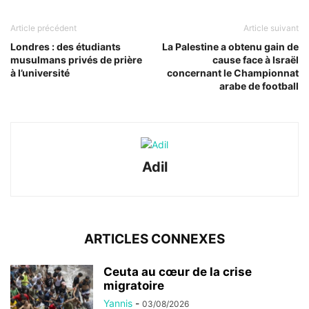
Article précédent
Article suivant
Londres : des étudiants
La Palestine a obtenu gain de
musulmans privés de prière
cause face à Israël
à l’université
concernant le Championnat
arabe de football
Adil
ARTICLES CONNEXES
Ceuta au cœur de la crise
migratoire
Yannis
-
03/08/2026