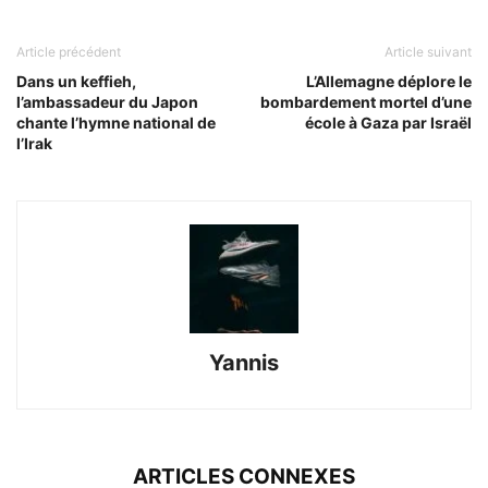
Article précédent
Article suivant
Dans un keffieh,
L’Allemagne déplore le
l’ambassadeur du Japon
bombardement mortel d’une
chante l’hymne national de
école à Gaza par Israël
l’Irak
Yannis
ARTICLES CONNEXES