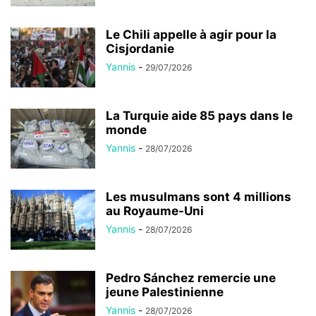
Le Chili appelle à agir pour la
Cisjordanie
Yannis
-
29/07/2026
La Turquie aide 85 pays dans le
monde
Yannis
-
28/07/2026
Les musulmans sont 4 millions
au Royaume-Uni
Yannis
-
28/07/2026
Pedro Sánchez remercie une
jeune Palestinienne
Yannis
-
28/07/2026