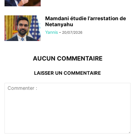
Mamdani étudie l’arrestation de
Netanyahu
Yannis
-
20/07/2026
AUCUN COMMENTAIRE
LAISSER UN COMMENTAIRE