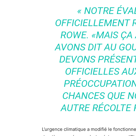
«
NOTRE ÉVAL
OFFICIELLEMENT
ROWE. «
MAIS ÇA 
AVONS DIT AU G
DEVONS PRÉSEN
OFFICIELLES A
PRÉOCCUPATION 
CHANCES QUE N
AUTRE RÉCOLTE 
L’urgence climatique a modifié le fonction