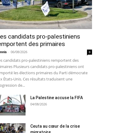
es candidats pro-palestiniens
emportent des primaires
nnis
-
06/08/2026
0
s candidats pro-palestiniens remportent des
imaires Plusieurs candidats pro-palestiniens ont
mporté les élections primaires du Parti démocrate
x États-Unis. Ces résultats traduisent une
ogression de...
La Palestine accuse la FIFA
04/08/2026
Ceuta au cœur de la crise
migratoire