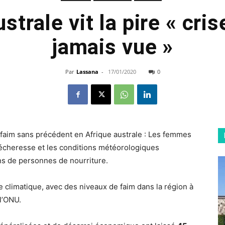
strale vit la pire « cri
jamais vue »
Par
Lassana
-
17/01/2020
0
 faim sans précédent en Afrique australe : Les femmes
 sécheresse et les conditions météorologiques
ns de personnes de nourriture.
e climatique, avec des niveaux de faim dans la région à
l’ONU.