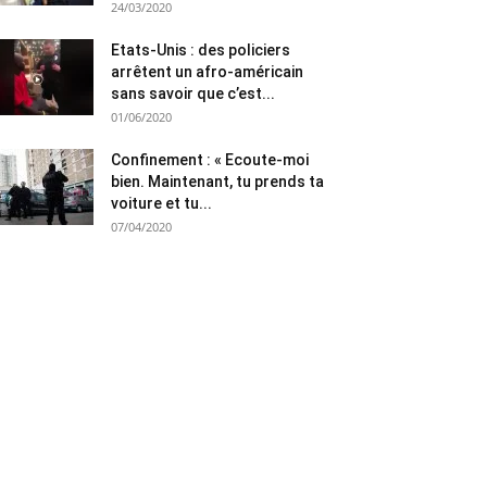
24/03/2020
Etats-Unis : des policiers
arrêtent un afro-américain
sans savoir que c’est...
01/06/2020
Confinement : « Ecoute-moi
bien. Maintenant, tu prends ta
voiture et tu...
07/04/2020