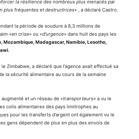
enforcer la résilience des nombreux plus menacés par
 plus fréquentes et destructrices
« , a déclaré Castro.
ndant la période de soudure à 8,3 millions de
faim «
en crise
» ou «
d’urgence
» dans huit des pays les
, Mozambique, Madagascar, Namibie, Lesotho,
awi.
le Zimbabwe, a déclaré que l’agence avait effectué sa
 de la sécurité alimentaire au cours de la semaine
t augmenté et un réseau de «
transporteurs
» a vu le
es colis alimentaires des pays limitrophes au
es pour les transferts d’argent ont également vu le
 les gens dépendent de plus en plus des envois de