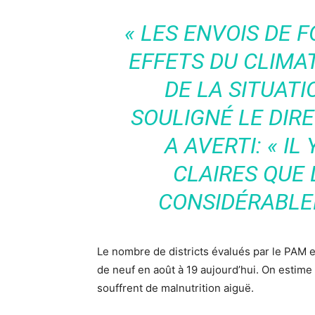
«
LES ENVOIS DE 
EFFETS DU CLIMAT
DE LA SITUAT
SOULIGNÉ LE DIRE
A AVERTI: «
IL
CLAIRES QUE 
CONSIDÉRABLE
Le nombre de districts évalués par le PAM en
de neuf en août à 19 aujourd’hui. On estime
souffrent de malnutrition aiguë.