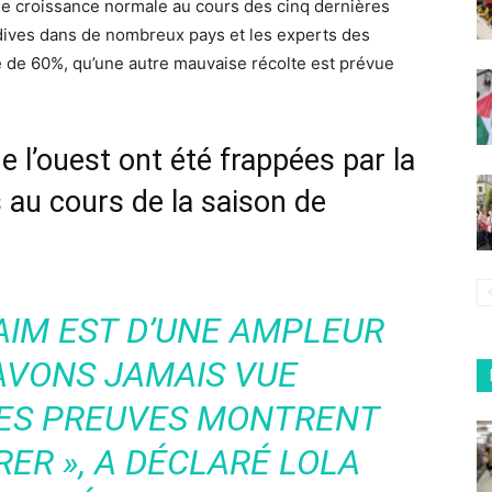
 de croissance normale au cours des cinq dernières
rdives dans de nombreux pays et les experts des
e de 60%, qu’une autre mauvaise récolte est prévue
e l’ouest ont été frappées par la
 au cours de la saison de
FAIM EST D’UNE AMPLEUR
AVONS JAMAIS VUE
LES PREUVES MONTRENT
RER »,
A DÉCLARÉ LOLA