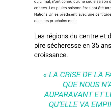
du climat, n’ont connu qu’une seule saison
années. Les pluies saisonnières ont été ta
Nations Unies prédisent, avec une certitud
dans les prochains mois.
Les régions du centre et d
pire sécheresse en 35 ans
croissance.
«
LA CRISE DE LA 
QUE NOUS N’
AUPARAVANT ET 
QU’ELLE VA EMPI