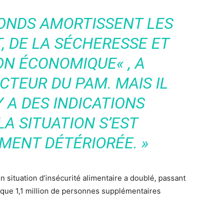
FONDS AMORTISSENT LES
, DE LA SÉCHERESSE ET
ION ÉCONOMIQUE
« , A
CTEUR DU PAM. MAIS IL
 Y A DES INDICATIONS
LA SITUATION S’EST
MENT DÉTÉRIORÉE. »
 situation d’insécurité alimentaire a doublé, passant
 que 1,1 million de personnes supplémentaires