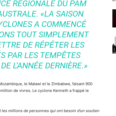
ICE RÉGIONALE DU PAM
 AUSTRALE.
«LA SAISON
CYCLONES A COMMENCÉ
VONS TOUT SIMPLEMENT
TTRE DE RÉPÉTER LES
S PAR LES TEMPÊTES
DE L’ANNÉE DERNIÈRE.
»
e Mozambique, le Malawi et le Zimbabwe, faisant 900
 million de vivres. Le cyclone Kenneth a frappé le
it les millions de personnes qui ont besoin d’un soutien