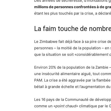
Des années de sécheresse, d’inondations g
millions de personnes confrontées à de gr
étant les plus touchés par la crise, a déclar
La faim touche de nombre
Le Zimbabwe fait déjà face à sa pire crise d
personnes – la moitié de la population – en 
que la situation se soit «
considérablement d
Environ 20% de la population de la Zambie –
une insécurité alimentaire aiguë, tout comm
PAM. La crise a été aggravée par la flambée
bétail à grande échelle et l’augmentation d
Les 16 pays de la Communauté de développem
comme un «
point chaud»
climatique par le 