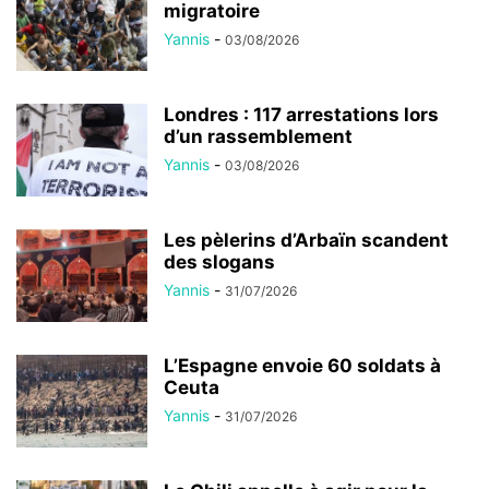
migratoire
Yannis
-
03/08/2026
Londres : 117 arrestations lors
d’un rassemblement
Yannis
-
03/08/2026
Les pèlerins d’Arbaïn scandent
des slogans
Yannis
-
31/07/2026
L’Espagne envoie 60 soldats à
Ceuta
Yannis
-
31/07/2026