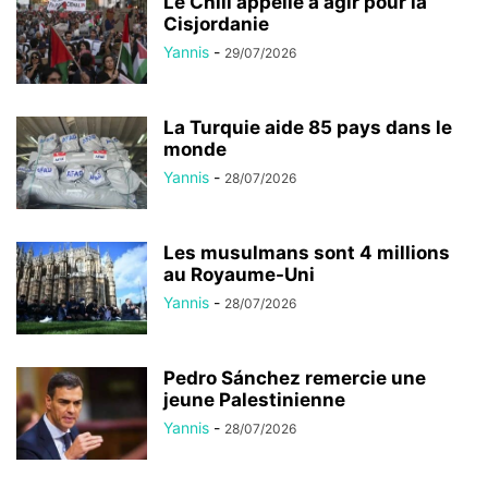
Le Chili appelle à agir pour la
Cisjordanie
Yannis
-
29/07/2026
La Turquie aide 85 pays dans le
monde
Yannis
-
28/07/2026
Les musulmans sont 4 millions
au Royaume-Uni
Yannis
-
28/07/2026
Pedro Sánchez remercie une
jeune Palestinienne
Yannis
-
28/07/2026