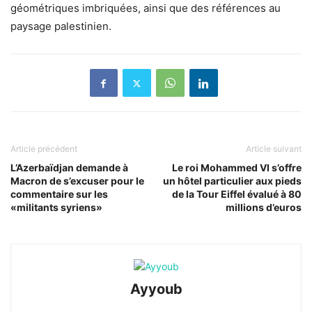
géométriques imbriquées, ainsi que des références au
paysage palestinien.
Article précédent
Article suivant
L’Azerbaïdjan demande à
Le roi Mohammed VI s’offre
Macron de s’excuser pour le
un hôtel particulier aux pieds
commentaire sur les
de la Tour Eiffel évalué à 80
«militants syriens»
millions d’euros
Ayyoub