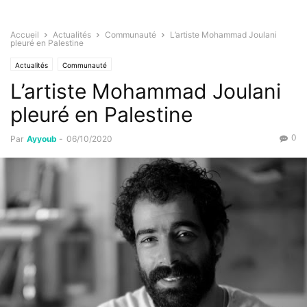
Accueil
Actualités
Communauté
L’artiste Mohammad Joulani
pleuré en Palestine
Actualités
Communauté
L’artiste Mohammad Joulani
pleuré en Palestine
0
Par
Ayyoub
-
06/10/2020