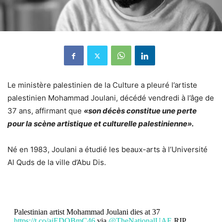
Le ministère palestinien de la Culture a pleuré l’artiste
palestinien Mohammad Joulani, décédé vendredi à l’âge de
37 ans, affirmant que
«son décès constitue une perte
pour la scène artistique et culturelle palestinienne».
Né en 1983, Joulani a étudié les beaux-arts à l’Université
Al Quds de la ville d’Abu Dis.
Palestinian artist Mohammad Joulani dies at 37
https://t.co/aiEDQBmC46
via
@TheNationalUAE
RIP