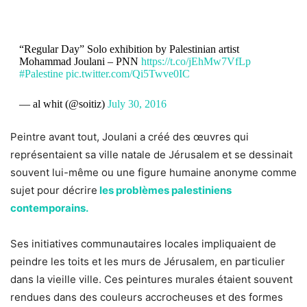
“Regular Day” Solo exhibition by Palestinian artist
Mohammad Joulani – PNN
https://t.co/jEhMw7VfLp
#Palestine
pic.twitter.com/Qi5Twve0IC
— al whit (@soitiz)
July 30, 2016
Peintre avant tout, Joulani a créé des œuvres qui
représentaient sa ville natale de Jérusalem et se dessinait
souvent lui-même ou une figure humaine anonyme comme
sujet pour décrire
les problèmes palestiniens
contemporains.
Ses initiatives communautaires locales impliquaient de
peindre les toits et les murs de Jérusalem, en particulier
dans la vieille ville. Ces peintures murales étaient souvent
rendues dans des couleurs accrocheuses et des formes