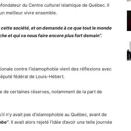
ofondateur du Centre culturel islamique de Québec.
Il
un meilleur vivre ensemble.
 cette société, et on demande à ce que tout le monde
he et qui va nous faire encore plus fort demain
”
.
tionale contre l’islamophobie vient des réflexions avec
député fédéral de Louis-Hébert.
ible de certaines réserves, notamment de la part de
u’il n’y avait pas d’islamophobie au Québec,
avant de
obe
”
. Il avait alors rejeté l’idée d’avoir une telle journée