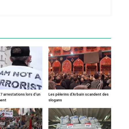
7 arrestations lors d’un
Les pèlerins d’Arbaïn scandent des
ment
slogans