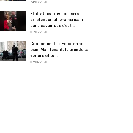
24/03/2020
Etats-Unis : des policiers
arrêtent un afro-américain
sans savoir que c’est...
01/06/2020
Confinement : « Ecoute-moi
bien. Maintenant, tu prends ta
voiture et tu...
07/04/2020