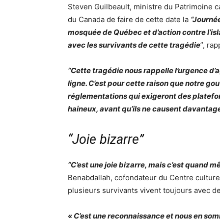
Steven Guilbeault, ministre du Patrimoine 
du Canada de faire de cette date la
“
Journée
mosquée de Québec et d’action contre l’isl
avec les survivants de cette tragédie
”
, ra
“
Cette tragédie nous rappelle l’urgence d’a
ligne. C’est pour cette raison que notre g
réglementations qui exigeront des platefor
haineux, avant qu’ils ne causent davanta
“
Joie bizarre
”
“
C’est une joie bizarre, mais c’est quand
Benabdallah, cofondateur du Centre cultur
plusieurs survivants vivent toujours avec d
« C’est une reconnaissance et nous en som