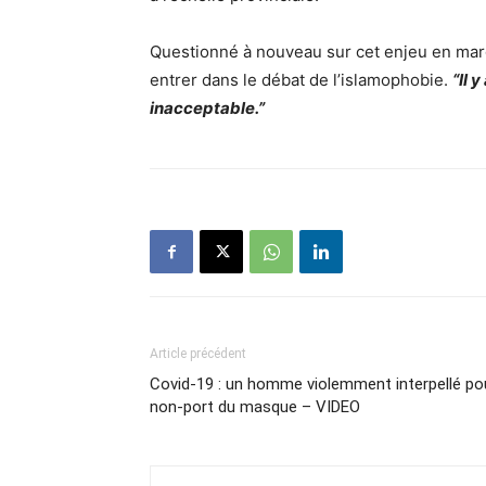
Questionné à nouveau sur cet enjeu en marg
entrer dans le débat de l’islamophobie.
“
Il 
inacceptable.
”
Article précédent
Covid-19 : un homme violemment interpellé po
non-port du masque – VIDEO