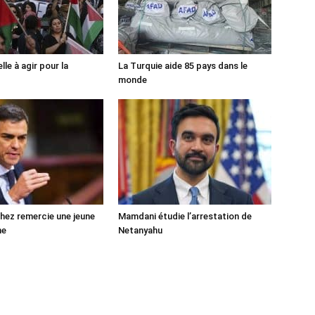
lle à agir pour la
La Turquie aide 85 pays dans le
monde
ez remercie une jeune
Mamdani étudie l’arrestation de
ne
Netanyahu