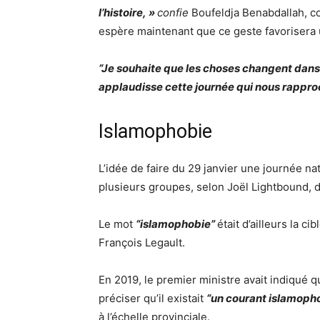
l’histoire, »
confie
Boufeldja Benabdallah, c
espère maintenant que ce geste favorisera 
“
Je souhaite que les choses changent dans
applaudisse cette journée qui nous rapproc
Islamophobie
L’idée de faire du 29 janvier une journée na
plusieurs groupes, selon Joël Lightbound, 
Le mot
“
islamophobie
”
était d’ailleurs la c
François Legault.
En 2019, le premier ministre avait indiqué q
préciser
qu’il existait
“
un courant islamoph
à l’échelle provinciale.