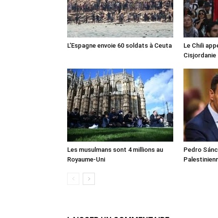
L’Espagne envoie 60 soldats à Ceuta
Le Chili appe
Cisjordanie
Les musulmans sont 4 millions au
Pedro Sánch
Royaume-Uni
Palestinien