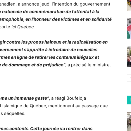
canadien, a annoncé jeudi l’intention du gouvernement
 nationale de commémoration de l’attentat à la
amophobie, en l’honneur des victimes et en solidarité
pporte
Ici Quebec.
gir contre les propos haineux et la radicalisation en
ouvernement s’apprête à introduire de nouvelles
mes en ligne de retirer les contenus illégaux et
ge de dommage et de préjudice
”
, a précisé le ministre.
 même un immense geste
”
, a réagi Boufeldja
el islamique de Québec, mentionnant au passage que
es séquelles.
mes contents. Cette journée va rentrer dans