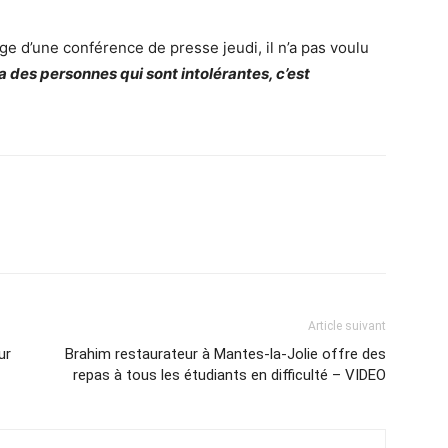
e d’une conférence de presse jeudi, il n’a pas voulu
y a des personnes qui sont intolérantes, c’est
Article suivant
ur
Brahim restaurateur à Mantes-la-Jolie offre des
repas à tous les étudiants en difficulté – VIDEO