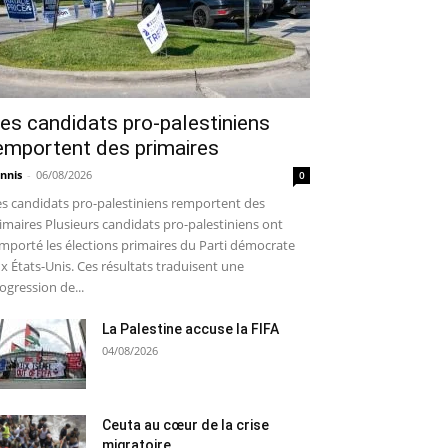
es candidats pro-palestiniens
emportent des primaires
nnis
-
06/08/2026
0
s candidats pro-palestiniens remportent des
imaires Plusieurs candidats pro-palestiniens ont
mporté les élections primaires du Parti démocrate
x États-Unis. Ces résultats traduisent une
ogression de...
La Palestine accuse la FIFA
04/08/2026
Ceuta au cœur de la crise
migratoire