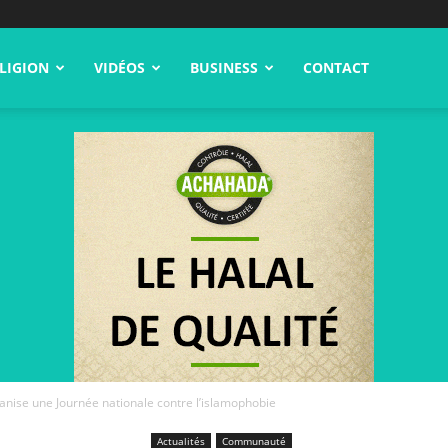
LIGION
VIDÉOS
BUSINESS
CONTACT
nise une Journée nationale contre l’islamophobie
Actualités
Communauté