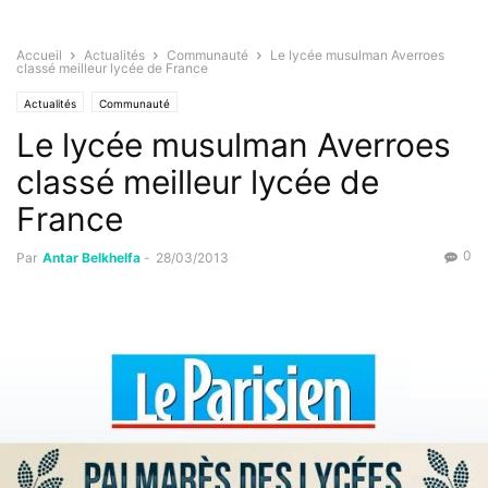
Accueil
Actualités
Communauté
Le lycée musulman Averroes
classé meilleur lycée de France
Actualités
Communauté
Le lycée musulman Averroes
classé meilleur lycée de
France
0
Par
Antar Belkhelfa
-
28/03/2013