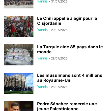
Yannis
-
31/07/2026
Le Chili appelle à agir pour la
Cisjordanie
Yannis
-
29/07/2026
La Turquie aide 85 pays dans le
monde
Yannis
-
28/07/2026
Les musulmans sont 4 millions
au Royaume-Uni
Yannis
-
28/07/2026
Pedro Sánchez remercie une
jeune Palestinienne