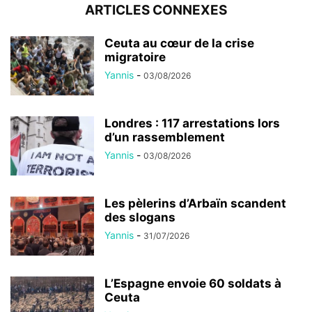
ARTICLES CONNEXES
Ceuta au cœur de la crise
migratoire
Yannis
-
03/08/2026
Londres : 117 arrestations lors
d’un rassemblement
Yannis
-
03/08/2026
Les pèlerins d’Arbaïn scandent
des slogans
Yannis
-
31/07/2026
L’Espagne envoie 60 soldats à
Ceuta