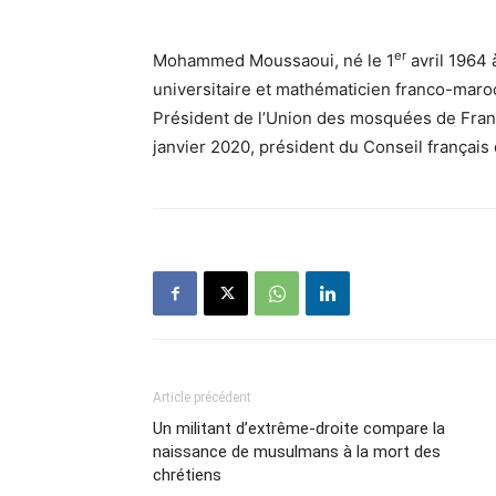
er
Mohammed Moussaoui, né le
1
avril 1964
à
universitaire et mathématicien franco-maroc
Président de l’Union des mosquées de Fra
janvier 2020
, président du Conseil françai
Article précédent
Un militant d’extrême-droite compare la
naissance de musulmans à la mort des
chrétiens