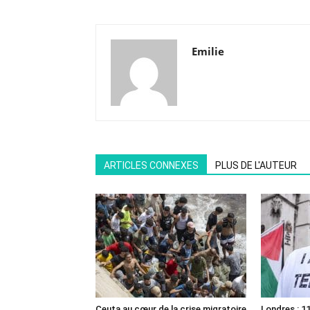
Emilie
ARTICLES CONNEXES
PLUS DE L'AUTEUR
Ceuta au cœur de la crise migratoire
Londres : 11