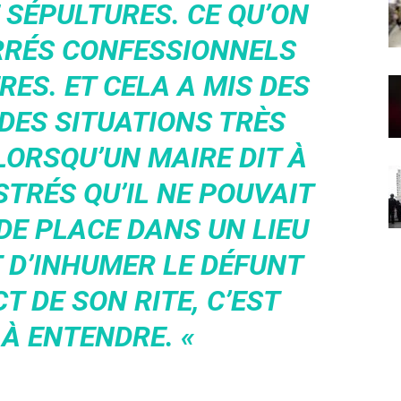
SÉPULTURES. CE QU’ON
RRÉS CONFESSIONNELS
RES. ET CELA A MIS DES
DES SITUATIONS TRÈS
LORSQU’UN MAIRE DIT À
STRÉS QU’IL NE POUVAIT
DE PLACE DANS UN LIEU
 D’INHUMER LE DÉFUNT
T DE SON RITE, C’EST
 À ENTENDRE. «