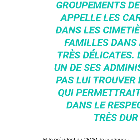
GROUPEMENTS DE 
APPELLE LES CA
DANS LES CIMETIÈ
FAMILLES DANS 
TRÈS DÉLICATES. 
UN DE SES ADMINI
PAS LUI TROUVER 
QUI PERMETTRAIT
DANS LE RESPEC
TRÈS DUR
Et le président du CFCM de continuer :