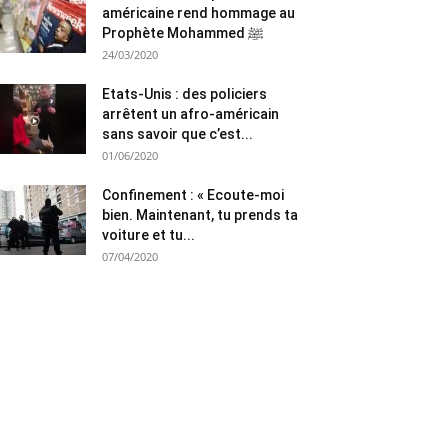
américaine rend hommage au
Prophète Mohammed ﷺ
24/03/2020
Etats-Unis : des policiers
arrêtent un afro-américain
sans savoir que c’est...
01/06/2020
Confinement : « Ecoute-moi
bien. Maintenant, tu prends ta
voiture et tu...
07/04/2020