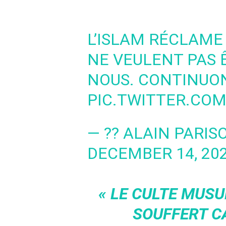
L’ISLAM RÉCLAME 
NE VEULENT PAS 
NOUS. CONTINUON
PIC.TWITTER.CO
— ?? ALAIN PARIS
DECEMBER 14, 20
« LE CULTE MU
SOUFFERT CA