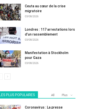
Ceuta au cœur de la crise
migratoire
03/08/2026
Londres : 117 arrestations lors
d’un rassemblement
03/08/2026
Manifestation à Stockholm
pour Gaza
03/08/2026
LES PLUS POPULAIRES
All
Plus
Coronavirus : La presse