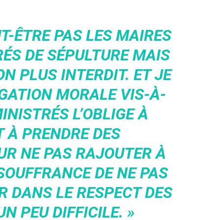
UT-ÊTRE PAS LES MAIRES
RÉS DE SÉPULTURE MAIS
N PLUS INTERDIT. ET JE
IGATION MORALE VIS-À-
INISTRÉS L’OBLIGE À
T À PRENDRE DES
UR NE PAS RAJOUTER À
 SOUFFRANCE DE NE PAS
R DANS LE RESPECT DES
UN PEU DIFFICILE. »