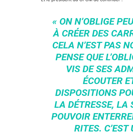
« ON N’OBLIGE PE
À CRÉER DES CAR
CELA N’EST PAS NO
PENSE QUE L’OBL
VIS DE SES ADM
ÉCOUTER E
DISPOSITIONS PO
LA DÉTRESSE, LA
POUVOIR ENTERRE
RITES. C’EST 