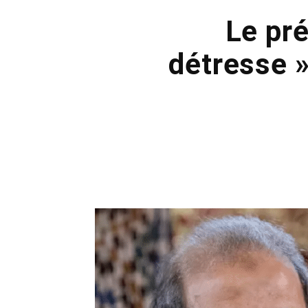
Le pr
détresse 