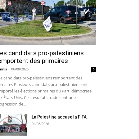
es candidats pro-palestiniens
emportent des primaires
nnis
-
06/08/2026
0
s candidats pro-palestiniens remportent des
imaires Plusieurs candidats pro-palestiniens ont
mporté les élections primaires du Parti démocrate
x États-Unis. Ces résultats traduisent une
ogression de...
La Palestine accuse la FIFA
04/08/2026