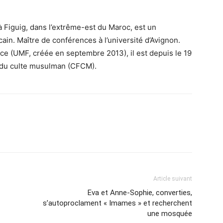
 Figuig, dans l’extrême-est du Maroc, est un
ain. Maître de conférences à l’université d’Avignon.
nce (UMF, créée en
septembre 2013
), il est depuis le
19
s du culte musulman (CFCM).
Article suivant
Eva et Anne-Sophie, converties,
s’autoproclament « Imames » et recherchent
une mosquée