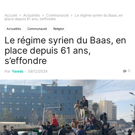
Accueil
Actualités
Communauté
Le régime syrien du Baas, en
place depuis 61 ans, s’effondre
Actualités
Communauté
Religion
Le régime syrien du Baas, en
place depuis 61 ans,
s’effondre
0
Par
Yannis
-
09/12/2024