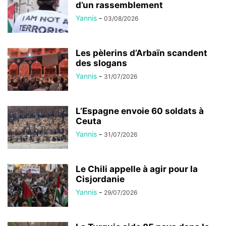
d’un rassemblement
Yannis
-
03/08/2026
Les pèlerins d’Arbaïn scandent
des slogans
Yannis
-
31/07/2026
L’Espagne envoie 60 soldats à
Ceuta
Yannis
-
31/07/2026
Le Chili appelle à agir pour la
Cisjordanie
Yannis
-
29/07/2026