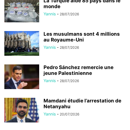
La Turquie aide 85 pays dans le
monde
Yannis
-
28/07/2026
Les musulmans sont 4 millions
au Royaume-Uni
Yannis
-
28/07/2026
Pedro Sánchez remercie une
jeune Palestinienne
Yannis
-
28/07/2026
Mamdani étudie l’arrestation de
Netanyahu
Yannis
-
20/07/2026