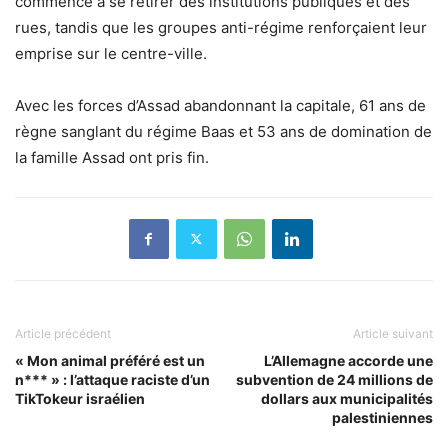
commencé à se retirer des institutions publiques et des
rues, tandis que les groupes anti-régime renforçaient leur
emprise sur le centre-ville.
Avec les forces d’Assad abandonnant la capitale, 61 ans de
règne sanglant du régime Baas et 53 ans de domination de
la famille Assad ont pris fin.
Article précédent
Article suivant
« Mon animal préféré est un
L’Allemagne accorde une
n*** » : l’attaque raciste d’un
subvention de 24 millions de
TikTokeur israélien
dollars aux municipalités
palestiniennes