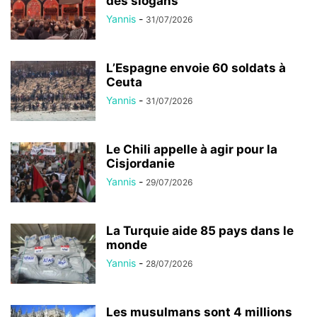
des slogans
Yannis
-
31/07/2026
L’Espagne envoie 60 soldats à
Ceuta
Yannis
-
31/07/2026
Le Chili appelle à agir pour la
Cisjordanie
Yannis
-
29/07/2026
La Turquie aide 85 pays dans le
monde
Yannis
-
28/07/2026
Les musulmans sont 4 millions