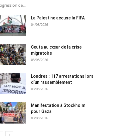
ogression de...
La Palestine accuse la FIFA
04/08/2026
Ceuta au cœur de la crise
migratoire
03/08/2026
Londres : 117 arrestations lors
d’un rassemblement
03/08/2026
Manifestation à Stockholm
pour Gaza
03/08/2026