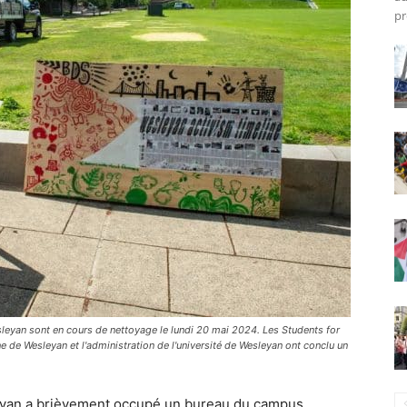
pr
leyan sont en cours de nettoyage le lundi 20 mai 2024. Les Students for
ne de Wesleyan et l'administration de l'université de Wesleyan ont conclu un
leyan a brièvement occupé un bureau du campus