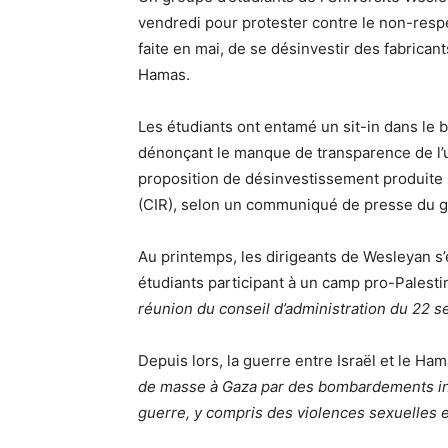
vendredi pour protester contre le non-respe
faite en mai, de se désinvestir des fabricant
Hamas.
Les étudiants ont entamé un sit-in dans le 
dénonçant le manque de transparence de l’uni
proposition de désinvestissement produite 
(CIR), selon un communiqué de presse du 
Au printemps, les dirigeants de Wesleyan s’
étudiants participant à un camp pro-Palesti
réunion du conseil d’administration du 22 
Depuis lors, la guerre entre Israël et le H
de masse à Gaza par des bombardements ind
guerre, y compris des violences sexuelles e