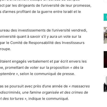
ct par les dirigeants de l’université de leur promesse,
s d’armes profitant de la guerre entre Israël et le
bureau des investissements de l’université vendredi,
versité quant à savoir s’il y aura un vote sur la
par le Comité de Responsabilité des Investisseurs
groupe.
étaient engagés verbalement et par écrit envers les
ne, promettant de voter sur la proposition
« dès la
septembre »
, selon le communiqué de presse.
amas se poursuit avec près d’une année de
« massacres
iscriminés, une famine organisée et des crimes de
t des tortures »,
indique le communiqué.