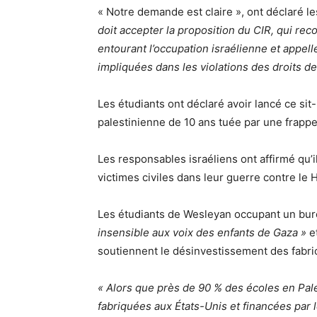
« Notre demande est claire », ont déclaré le
doit accepter la proposition du CIR, qui re
entourant l’occupation israélienne et appell
impliquées dans les violations des droits d
Les étudiants ont déclaré avoir lancé ce sit
palestinienne de 10 ans tuée par une frappe a
Les responsables israéliens ont affirmé qu’
victimes civiles dans leur guerre contre le
Les étudiants de Wesleyan occupant un bur
insensible aux voix des enfants de Gaza »
et
soutiennent le désinvestissement des fabri
« Alors que près de 90 % des écoles en Pal
fabriquées aux États-Unis et financées par 