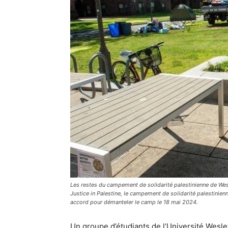
Les restes du campement de solidarité palestinienne de Wes
Justice in Palestine, le campement de solidarité palestinien
accord pour démanteler le camp le 18 mai 2024.
Un groupe d’étudiants de l’Université Wes