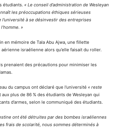
s étudiants.
« Le conseil d’administration de Wesleyan
connaît les préoccupations éthiques sérieuses
e l’université à se désinvestir des entreprises
e l’homme. »
-in en mémoire de Tala Abu Ajwa, une fillette
érienne israélienne alors qu’elle faisait du roller.
ils prenaient des précautions pour minimiser les
 Hamas.
eau du campus ont déclaré que l’université
« reste
 aux plus de 86 % des étudiants de Wesleyan qui
cants d’armes, selon le communiqué des étudiants.
estine ont été détruites par des bombes israéliennes
les frais de scolarité, nous sommes déterminés à