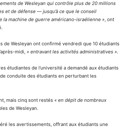
ssements de Wesleyan qui contrôle plus de 20 millions
es et de défense — jusqu’à ce que le conseil
de la machine de guerre américano-israélienne »
, ont
é.
s de Wesleyan ont confirmé vendredi que 10 étudiants
’après-midi,
« entravant les activités administratives ».
ires étudiantes de l’université a demandé aux étudiants
ode de conduite des étudiants en perturbant les
nt, mais cinq sont restés
« en dépit de nombreux
bles de Wesleyan.
téré les avertissements, offrant aux étudiants une