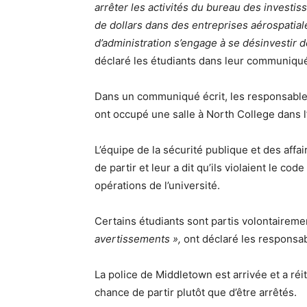
arrêter les activités du bureau des investi
de dollars dans des entreprises aérospatial
d’administration s’engage à se désinvestir 
déclaré les étudiants dans leur communiqu
Dans un communiqué écrit, les responsable
ont occupé une salle à North College dans l
L’équipe de la sécurité publique et des affa
de partir et leur a dit qu’ils violaient le c
opérations de l’université.
Certains étudiants sont partis volontaireme
avertissements »,
ont déclaré les responsa
La police de Middletown est arrivée et a réi
chance de partir plutôt que d’être arrêtés.