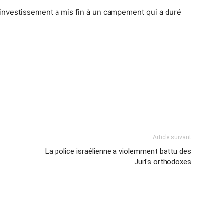
investissement a mis fin à un campement qui a duré
Article suivant
La police israélienne a violemment battu des
Juifs orthodoxes