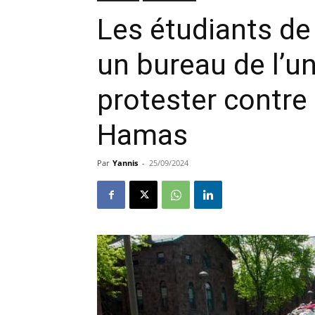
Les étudiants d
un bureau de l’un
protester contre 
Hamas
Par
Yannis
-
25/09/2024