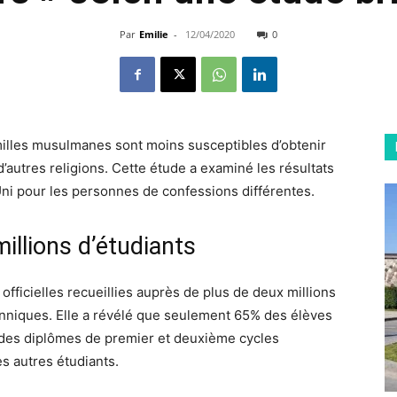
Par
Emilie
-
12/04/2020
0
illes musulmanes sont moins susceptibles d’obtenir
’autres religions. Cette étude a examiné les résultats
i pour les personnes de confessions différentes.
illions d’étudiants
officielles recueillies auprès de plus de deux millions
tanniques. Elle a révélé que seulement 65% des élèves
des diplômes de premier et deuxième cycles
s autres étudiants.