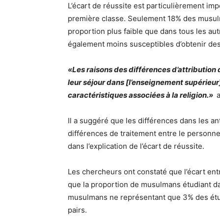
L’écart de réussite est particulièrement im
première classe. Seulement 18% des musulma
proportion plus faible que dans tous les aut
également moins susceptibles d’obtenir de
«Les raisons des différences d’attribution
leur séjour dans [l’enseignement supérieur]
caractéristiques associées à la religion.»
a
Il a suggéré que les différences dans les 
différences de traitement entre le personnel
dans l’explication de l’écart de réussite.
Les chercheurs ont constaté que l’écart ent
que la proportion de musulmans étudiant dan
musulmans ne représentant que 3% des étudi
pairs.