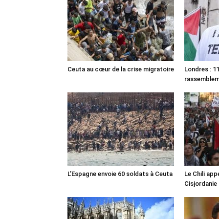
Ceuta au cœur de la crise migratoire
Londres : 11
rassemble
L’Espagne envoie 60 soldats à Ceuta
Le Chili appe
Cisjordanie