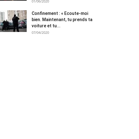
01/06/2020
Confinement : « Ecoute-moi
bien. Maintenant, tu prends ta
voiture et tu...
07/04/2020