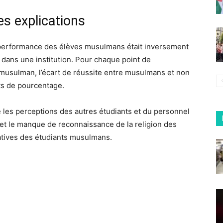
es explications
 performance des élèves musulmans était inversement
 dans une institution. Pour chaque point de
usulman, l’écart de réussite entre musulmans et non
ts de pourcentage.
les perceptions des autres étudiants et du personnel
 et le manque de reconnaissance de la religion des
atives des étudiants musulmans.