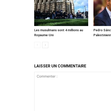
Les musulmans sont 4 millions au
Pedro Sánch
Royaume-Uni
Palestinien
LAISSER UN COMMENTAIRE