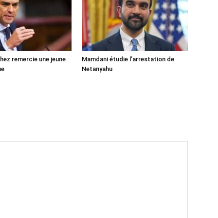
ez remercie une jeune
Mamdani étudie l’arrestation de
ne
Netanyahu