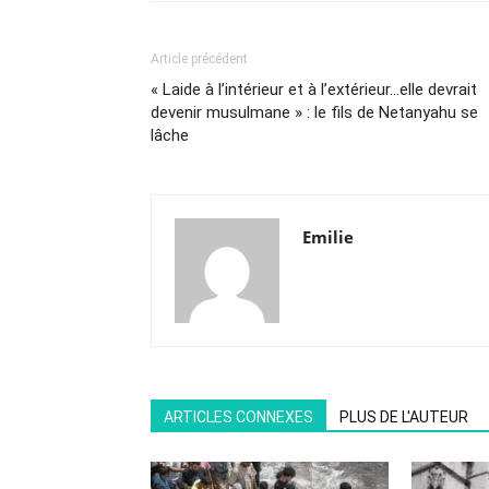
Article précédent
« Laide à l’intérieur et à l’extérieur…elle devrait
devenir musulmane » : le fils de Netanyahu se
lâche
Emilie
ARTICLES CONNEXES
PLUS DE L'AUTEUR