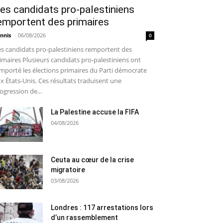
es candidats pro-palestiniens
emportent des primaires
nnis
-
06/08/2026
0
s candidats pro-palestiniens remportent des
imaires Plusieurs candidats pro-palestiniens ont
mporté les élections primaires du Parti démocrate
x États-Unis. Ces résultats traduisent une
ogression de...
La Palestine accuse la FIFA
04/08/2026
Ceuta au cœur de la crise
migratoire
03/08/2026
Londres : 117 arrestations lors
d’un rassemblement