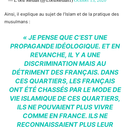
— L’oeil Medias (@LoeilMedias1)
October 13, 2020
Ainsi, il explique au sujet de l’Islam et de la pratique des
musulmans :
« JE PENSE QUE C’EST UNE
PROPAGANDE IDÉOLOGIQUE. ET EN
REVANCHE, IL Y A UNE
DISCRIMINATION MAIS AU
DÉTRIMENT DES FRANÇAIS. DANS
CES QUARTIERS, LES FRANÇAIS
ONT ÉTÉ CHASSÉS PAR LE MODE DE
VIE ISLAMIQUE DE CES QUARTIERS,
ILS NE POUVAIENT PLUS VIVRE
COMME EN FRANCE. ILS NE
RECONNAISSAIENT PLUS LEUR