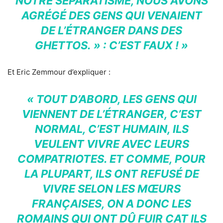
NOTRE SÉPARATISME, NOUS AVONS
AGRÉGÉ DES GENS QUI VENAIENT
DE L’ÉTRANGER DANS DES
GHETTOS. » : C’EST FAUX ! »
Et Eric Zemmour d’expliquer :
« TOUT D’ABORD, LES GENS QUI
VIENNENT DE L’ÉTRANGER, C’EST
NORMAL, C’EST HUMAIN, ILS
VEULENT VIVRE AVEC LEURS
COMPATRIOTES. ET COMME, POUR
LA PLUPART, ILS ONT REFUSÉ DE
VIVRE SELON LES MŒURS
FRANÇAISES, ON A DONC LES
ROMAINS QUI ONT DÛ FUIR CAT ILS