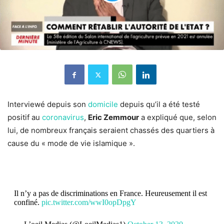
Interviewé depuis son
domicile
depuis qu’il a été testé
positif au
coronavirus
,
Eric Zemmour
a expliqué que, selon
lui, de nombreux français seraient chassés des quartiers à
cause du « mode de vie islamique ».
Il n’y a pas de discriminations en France. Heureusement il est
confiné.
pic.twitter.com/wwI0opDpgY