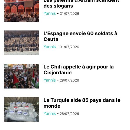
Les pèlerins d’Arbaïn scandent
des slogans
Yannis
-
31/07/2026
L’Espagne envoie 60 soldats à
Ceuta
Yannis
-
31/07/2026
Le Chili appelle à agir pour la
Cisjordanie
Yannis
-
29/07/2026
La Turquie aide 85 pays dans le
monde
Yannis
-
28/07/2026