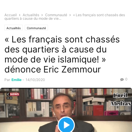
Accueil
Actualités
Communauté
« Les français sont chassés des
quartiers à cause du mode de vie...
Actualités
Communauté
« Les français sont chassés
des quartiers à cause du
mode de vie islamique! »
dénonce Eric Zemmour
0
Par
Emilie
-
14/10/2020