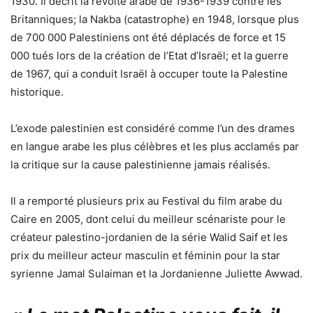
1930. Il décrit la révolte arabe de 1936-1939 contre les
Britanniques; la Nakba (catastrophe) en 1948, lorsque plus
de 700 000 Palestiniens ont été déplacés de force et 15
000 tués lors de la création de l’Etat d’Israël; et la guerre
de 1967, qui a conduit Israël à occuper toute la Palestine
historique.
L’exode palestinien est considéré comme l’un des drames
en langue arabe les plus célèbres et les plus acclamés par
la critique sur la cause palestinienne jamais réalisés.
Il a remporté plusieurs prix au Festival du film arabe du
Caire en 2005, dont celui du meilleur scénariste pour le
créateur palestino-jordanien de la série Walid Saif et les
prix du meilleur acteur masculin et féminin pour la star
syrienne Jamal Sulaiman et la Jordanienne Juliette Awwad.