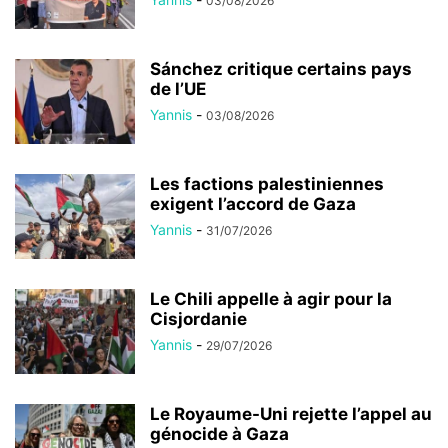
03/08/2026
Sánchez critique certains pays
de l’UE
Yannis
-
03/08/2026
Les factions palestiniennes
exigent l’accord de Gaza
Yannis
-
31/07/2026
Le Chili appelle à agir pour la
Cisjordanie
Yannis
-
29/07/2026
Le Royaume-Uni rejette l’appel au
génocide à Gaza