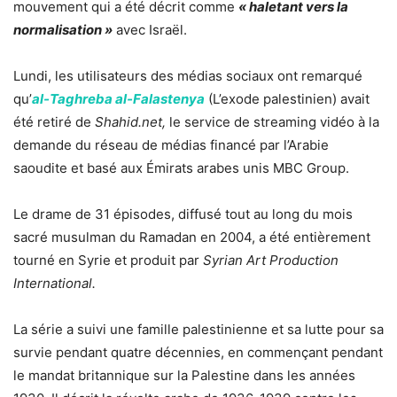
mouvement qui a été décrit comme
« haletant vers la
normalisation »
avec Israël.
Lundi, les utilisateurs des médias sociaux ont remarqué
qu’
al-Taghreba al-Falastenya
(L’exode palestinien) avait
été retiré de
Shahid.net,
le service de streaming vidéo à la
demande du réseau de médias financé par l’Arabie
saoudite et basé aux Émirats arabes unis MBC Group.
Le drame de 31 épisodes, diffusé tout au long du mois
sacré musulman du Ramadan en 2004, a été entièrement
tourné en Syrie et produit par
Syrian Art Production
International.
La série a suivi une famille palestinienne et sa lutte pour sa
survie pendant quatre décennies, en commençant pendant
le mandat britannique sur la Palestine dans les années