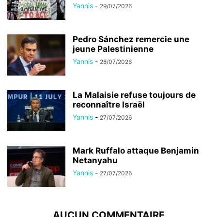
Yannis
-
29/07/2026
Pedro Sánchez remercie une
jeune Palestinienne
Yannis
-
28/07/2026
La Malaisie refuse toujours de
reconnaître Israël
Yannis
-
27/07/2026
Mark Ruffalo attaque Benjamin
Netanyahu
Yannis
-
27/07/2026
AUCUN COMMENTAIRE