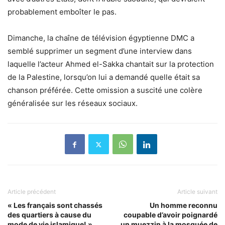
probablement emboîter le pas.
Dimanche, la chaîne de télévision égyptienne DMC a
semblé supprimer un segment d’une interview dans
laquelle l’acteur Ahmed el-Sakka chantait sur la protection
de la Palestine, lorsqu’on lui a demandé quelle était sa
chanson préférée. Cette omission a suscité une colère
généralisée sur les réseaux sociaux.
Article précédent
Article suivant
« Les français sont chassés
Un homme reconnu
des quartiers à cause du
coupable d’avoir poignardé
mode de vie islamique! »
un muezzin à la mosquée de