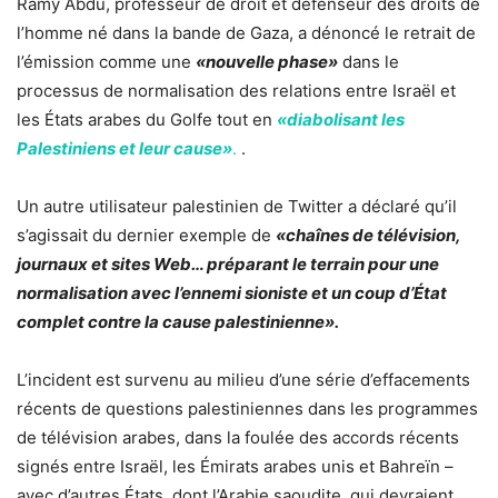
Ramy Abdu, professeur de droit et défenseur des droits de
l’homme né dans la bande de Gaza, a dénoncé le retrait de
l’émission comme une
«nouvelle phase»
dans le
processus de normalisation des relations entre Israël et
les États arabes du Golfe tout en
«diabolisant les
Palestiniens et leur cause»
.
.
Un autre utilisateur palestinien de Twitter a déclaré qu’il
s’agissait du dernier exemple de
«chaînes de télévision,
journaux et sites Web… préparant le terrain pour une
normalisation avec l’ennemi sioniste et un coup d’État
complet contre la cause palestinienne».
L’incident est survenu au milieu d’une série d’effacements
récents de questions palestiniennes dans les programmes
de télévision arabes, dans la foulée des accords récents
signés entre Israël, les Émirats arabes unis et Bahreïn –
avec d’autres États, dont l’Arabie saoudite, qui devraient