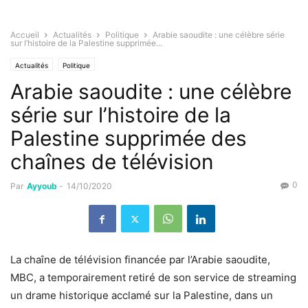
Accueil
Actualités
Politique
Arabie saoudite : une célèbre série
sur l’histoire de la Palestine supprimée...
Actualités
Politique
Arabie saoudite : une célèbre
série sur l’histoire de la
Palestine supprimée des
chaînes de télévision
0
Par
Ayyoub
-
14/10/2020
La chaîne de télévision financée par l’Arabie saoudite,
MBC, a temporairement retiré de son service de streaming
un drame historique acclamé sur la Palestine, dans un