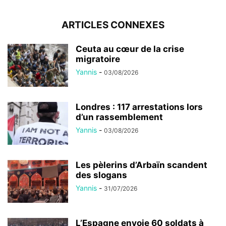
ARTICLES CONNEXES
Ceuta au cœur de la crise
migratoire
Yannis
-
03/08/2026
Londres : 117 arrestations lors
d’un rassemblement
Yannis
-
03/08/2026
Les pèlerins d’Arbaïn scandent
des slogans
Yannis
-
31/07/2026
L’Espagne envoie 60 soldats à