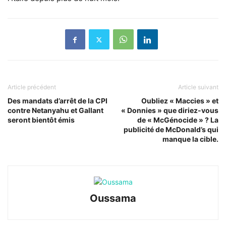
Article précédent
Article suivant
Des mandats d’arrêt de la CPI
Oubliez « Maccies » et
contre Netanyahu et Gallant
« Donnies » que diriez-vous
seront bientôt émis
de « McGénocide » ? La
publicité de McDonald’s qui
manque la cible.
Oussama