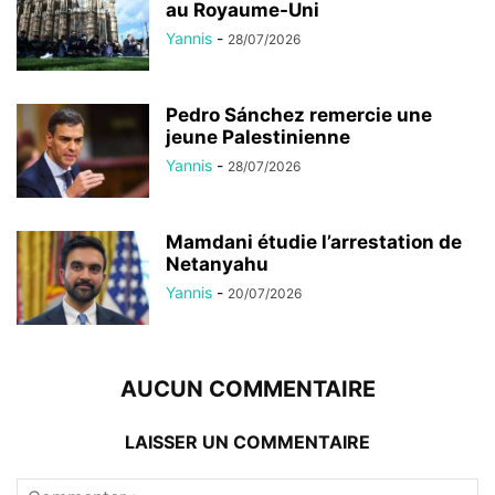
au Royaume-Uni
Yannis
-
28/07/2026
Pedro Sánchez remercie une
jeune Palestinienne
Yannis
-
28/07/2026
Mamdani étudie l’arrestation de
Netanyahu
Yannis
-
20/07/2026
AUCUN COMMENTAIRE
LAISSER UN COMMENTAIRE