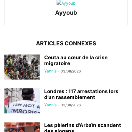
Ayyoub
ARTICLES CONNEXES
Ceuta au cœur de la crise
migratoire
Yannis
-
03/08/2026
Londres : 117 arrestations lors
d’un rassemblement
Yannis
-
03/08/2026
Les pèlerins d’Arbaïn scandent
des slogans