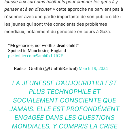
fausse aux surnoms habituels pour amener les gens à y
penser et à en discuter »
cette approche ne parvient pas à
résonner avec une partie importante de son public cible :
les jeunes qui sont très conscients des problèmes
mondiaux, notamment du génocide en cours à Gaza.
"Mcgenocide, not worth a dead child!"
Spotted in Manchester, England
pic.twitter.com/9amh0xLUGE
— Radical Graffiti (@GraffitiRadical)
March 19, 2024
LA JEUNESSE D’AUJOURD’HUI EST
PLUS TECHNOPHILE ET
SOCIALEMENT CONSCIENTE QUE
JAMAIS. ELLE EST PROFONDÉMENT
ENGAGÉE DANS LES QUESTIONS
MONDIALES, Y COMPRIS LA CRISE