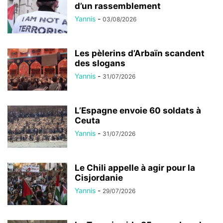
d’un rassemblement
Yannis
-
03/08/2026
Les pèlerins d’Arbaïn scandent
des slogans
Yannis
-
31/07/2026
L’Espagne envoie 60 soldats à
Ceuta
Yannis
-
31/07/2026
Le Chili appelle à agir pour la
Cisjordanie
Yannis
-
29/07/2026