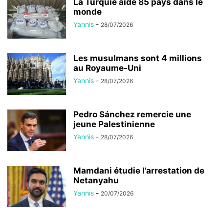
La Turquie aide 85 pays dans le
monde
Yannis
-
28/07/2026
Les musulmans sont 4 millions
au Royaume-Uni
Yannis
-
28/07/2026
Pedro Sánchez remercie une
jeune Palestinienne
Yannis
-
28/07/2026
Mamdani étudie l’arrestation de
Netanyahu
Yannis
-
20/07/2026