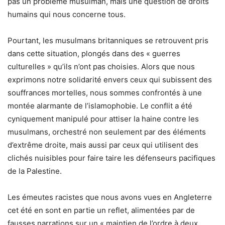
pas un problème musulman, mais une question de droits
humains qui nous concerne tous.
Pourtant, les musulmans britanniques se retrouvent pris
dans cette situation, plongés dans des « guerres
culturelles » qu’ils n’ont pas choisies. Alors que nous
exprimons notre solidarité envers ceux qui subissent des
souffrances mortelles, nous sommes confrontés à une
montée alarmante de l’islamophobie. Le conflit a été
cyniquement manipulé pour attiser la haine contre les
musulmans, orchestré non seulement par des éléments
d’extrême droite, mais aussi par ceux qui utilisent des
clichés nuisibles pour faire taire les défenseurs pacifiques
de la Palestine.
Les émeutes racistes que nous avons vues en Angleterre
cet été en sont en partie un reflet, alimentées par de
fausses narrations sur un « maintien de l’ordre à deux