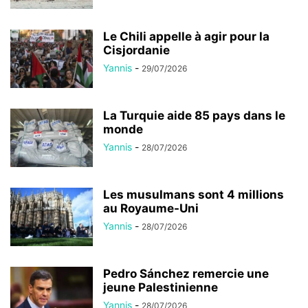
Le Chili appelle à agir pour la
Cisjordanie
Yannis
-
29/07/2026
La Turquie aide 85 pays dans le
monde
Yannis
-
28/07/2026
Les musulmans sont 4 millions
au Royaume-Uni
Yannis
-
28/07/2026
Pedro Sánchez remercie une
jeune Palestinienne
Yannis
-
28/07/2026