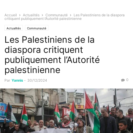
Accueil
Actualités
Communauté
Les Palestiniens de la diaspora
critiquent publiquement l’Autorité palestinienne
Actualités
Communauté
Les Palestiniens de la
diaspora critiquent
publiquement l’Autorité
palestinienne
0
Par
Yannis
-
30/12/2024