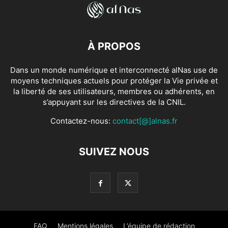
À PROPOS
Dans un monde numérique et interconnecté alNas use de
moyens techniques actuels pour protéger la Vie privée et
la liberté de ses utilisateurs, membres ou adhérents, en
s’appuyant sur les directives de la CNIL.
Contactez-nous:
contact[@]alnas.fr
SUIVEZ NOUS
FAQ
Mentions légales
L’équipe de rédaction