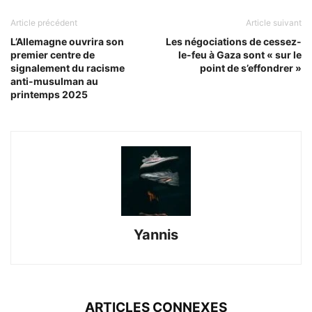
Article précédent
Article suivant
L’Allemagne ouvrira son
Les négociations de cessez-
premier centre de
le-feu à Gaza sont « sur le
signalement du racisme
point de s’effondrer »
anti-musulman au
printemps 2025
Yannis
ARTICLES CONNEXES