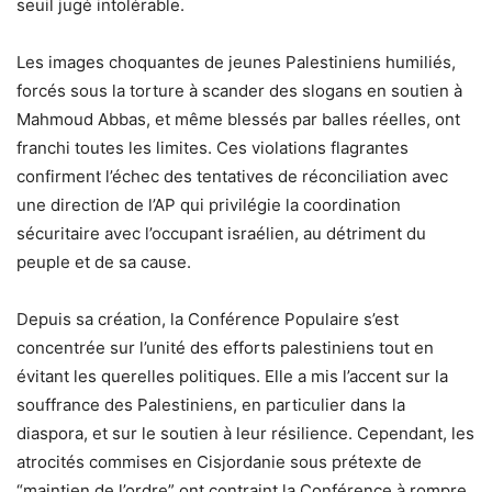
seuil jugé intolérable.
Les images choquantes de jeunes Palestiniens humiliés,
forcés sous la torture à scander des slogans en soutien à
Mahmoud Abbas, et même blessés par balles réelles, ont
franchi toutes les limites. Ces violations flagrantes
confirment l’échec des tentatives de réconciliation avec
une direction de l’AP qui privilégie la coordination
sécuritaire avec l’occupant israélien, au détriment du
peuple et de sa cause.
Depuis sa création, la Conférence Populaire s’est
concentrée sur l’unité des efforts palestiniens tout en
évitant les querelles politiques. Elle a mis l’accent sur la
souffrance des Palestiniens, en particulier dans la
diaspora, et sur le soutien à leur résilience. Cependant, les
atrocités commises en Cisjordanie sous prétexte de
“maintien de l’ordre” ont contraint la Conférence à rompre