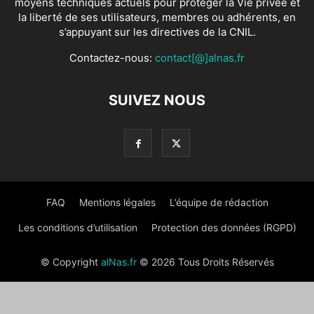
moyens techniques actuels pour protéger la Vie privée et
la liberté de ses utilisateurs, membres ou adhérents, en
s’appuyant sur les directives de la CNIL.
Contactez-nous:
contact[@]alnas.fr
SUIVEZ NOUS
FAQ
Mentions légales
L’équipe de rédaction
Les conditions d’utilisation
Protection des données (RGPD)
© Copyright
alNas.fr
© 2026 Tous Droits Réservés