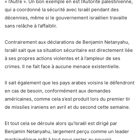
« l’Autre ». Un bon exemple en est l’Autorité palestinienne,
qui a coordonné la sécurité avec Israël pendant des
décennies, même si le gouvernement israélien travaille
sans relâche à l’affaiblir.
Contrairement aux déclarations de Benjamin Netanyahu,
Israël sait que sa situation sécuritaire est directement liée
à ses propres actions violentes et à l’ampleur de ses
crimes. Il ne fait face à aucune menace existentielle.
Il sait également que les pays arabes voisins le défendront
en cas de besoin, conformément aux demandes
américaines, comme cela s’est produit lors du premier tir
de missiles iraniens en avril et du second cette semaine.
Et tout cela se déroule alors qu’Israël est dirigé par
Benjamin Netanyahu, largement perçu comme un leader
machiavélique prêt à tout pour rester au pouvoir.