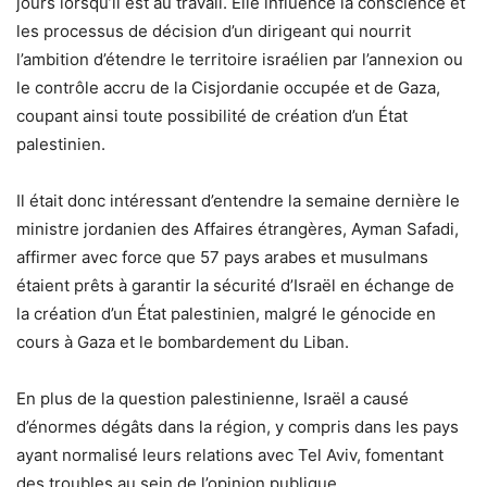
jours lorsqu’il est au travail. Elle influence la conscience et
les processus de décision d’un dirigeant qui nourrit
l’ambition d’étendre le territoire israélien par l’annexion ou
le contrôle accru de la Cisjordanie occupée et de Gaza,
coupant ainsi toute possibilité de création d’un État
palestinien.
Il était donc intéressant d’entendre la semaine dernière le
ministre jordanien des Affaires étrangères, Ayman Safadi,
affirmer avec force que 57 pays arabes et musulmans
étaient prêts à garantir la sécurité d’Israël en échange de
la création d’un État palestinien, malgré le génocide en
cours à Gaza et le bombardement du Liban.
En plus de la question palestinienne, Israël a causé
d’énormes dégâts dans la région, y compris dans les pays
ayant normalisé leurs relations avec Tel Aviv, fomentant
des troubles au sein de l’opinion publique.