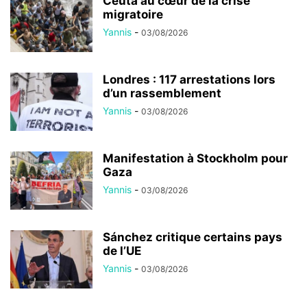
Ceuta au cœur de la crise
migratoire
Yannis
-
03/08/2026
Londres : 117 arrestations lors
d’un rassemblement
Yannis
-
03/08/2026
Manifestation à Stockholm pour
Gaza
Yannis
-
03/08/2026
Sánchez critique certains pays
de l’UE
Yannis
-
03/08/2026