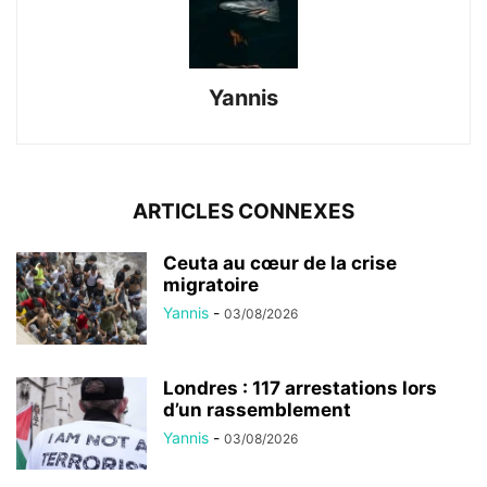
Yannis
ARTICLES CONNEXES
Ceuta au cœur de la crise
migratoire
Yannis
-
03/08/2026
Londres : 117 arrestations lors
d’un rassemblement
Yannis
-
03/08/2026