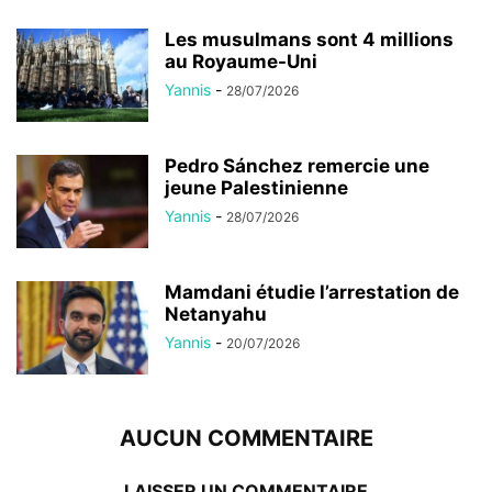
Les musulmans sont 4 millions
au Royaume-Uni
Yannis
-
28/07/2026
Pedro Sánchez remercie une
jeune Palestinienne
Yannis
-
28/07/2026
Mamdani étudie l’arrestation de
Netanyahu
Yannis
-
20/07/2026
AUCUN COMMENTAIRE
LAISSER UN COMMENTAIRE