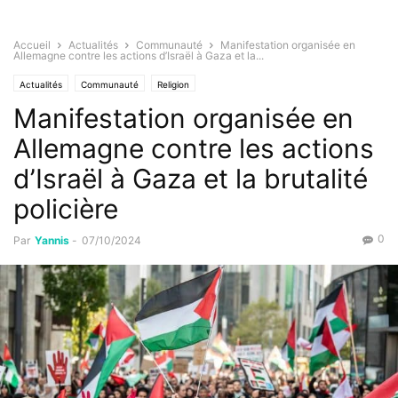
Accueil
Actualités
Communauté
Manifestation organisée en
Allemagne contre les actions d’Israël à Gaza et la...
Actualités
Communauté
Religion
Manifestation organisée en
Allemagne contre les actions
d’Israël à Gaza et la brutalité
policière
0
Par
Yannis
-
07/10/2024