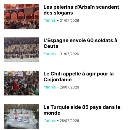
Les pèlerins d’Arbaïn scandent
des slogans
Yannis
-
31/07/2026
L’Espagne envoie 60 soldats à
Ceuta
Yannis
-
31/07/2026
Le Chili appelle à agir pour la
Cisjordanie
Yannis
-
29/07/2026
La Turquie aide 85 pays dans le
monde
Yannis
-
28/07/2026