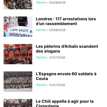
Yannis
-
03/08/2026
Londres : 117 arrestations lors
d’un rassemblement
Yannis
-
03/08/2026
Les pèlerins d’Arbaïn scandent
des slogans
Yannis
-
31/07/2026
L’Espagne envoie 60 soldats à
Ceuta
Yannis
-
31/07/2026
Le Chili appelle à agir pour la
Cisjordanie