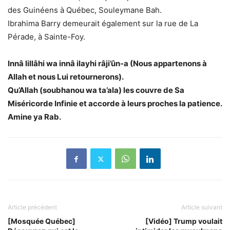
des Guinéens à Québec, Souleymane Bah.
Ibrahima Barry demeurait également sur la rue de La
Pérade, à Sainte-Foy.
Innâ lillâhi wa innâ ilayhi râji’ûn-a (Nous appartenons à
Allah et nous Lui retournerons).
Qu’Allah (soubhanou wa ta’ala) les couvre de Sa
Miséricorde Infinie et accorde à leurs proches la patience.
Amine ya Rab.
Article précédent
Article suivant
[Mosquée Québec]
[Vidéo] Trump voulait