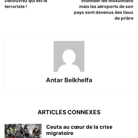
Découvrez qui est le
intimider les musulmans
terroriste !
mais les aéroports de son
pays sont devenus des lieux
de prière
Antar Belkhelfa
ARTICLES CONNEXES
Ceuta au cœur de la crise
migratoire