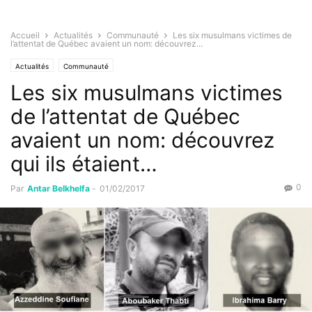
Accueil
Actualités
Communauté
Les six musulmans victimes de
l’attentat de Québec avaient un nom: découvrez...
Actualités
Communauté
Les six musulmans victimes
de l’attentat de Québec
avaient un nom: découvrez
qui ils étaient…
0
Par
Antar Belkhelfa
-
01/02/2017