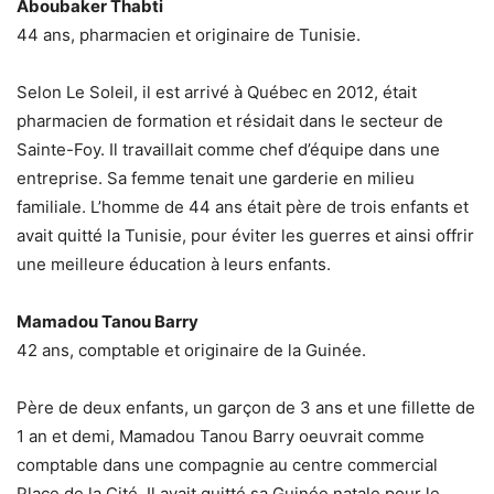
Aboubaker Thabti
44 ans, pharmacien et originaire de Tunisie.
Selon Le Soleil, il est arrivé à Québec en 2012, était
pharmacien de formation et résidait dans le secteur de
Sainte-Foy. Il travaillait comme chef d’équipe dans une
entreprise. Sa femme tenait une garderie en milieu
familiale. L’homme de 44 ans était père de trois enfants et
avait quitté la Tunisie, pour éviter les guerres et ainsi offrir
une meilleure éducation à leurs enfants.
Mamadou Tanou Barry
42 ans, comptable et originaire de la Guinée.
Père de deux enfants, un garçon de 3 ans et une fillette de
1 an et demi, Mamadou Tanou Barry oeuvrait comme
comptable dans une compagnie au centre commercial
Place de la Cité. Il avait quitté sa Guinée natale pour le