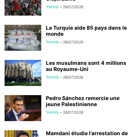
Yannis
-
29/07/2026
La Turquie aide 85 pays dans le
monde
Yannis
-
28/07/2026
Les musulmans sont 4 millions
au Royaume-Uni
Yannis
-
28/07/2026
Pedro Sánchez remercie une
jeune Palestinienne
Yannis
-
28/07/2026
Mamdani étudie l’arrestation de