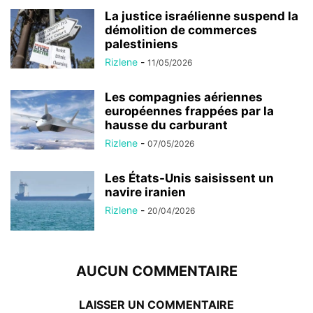
La justice israélienne suspend la
démolition de commerces
palestiniens
Rizlene
-
11/05/2026
Les compagnies aériennes
européennes frappées par la
hausse du carburant
Rizlene
-
07/05/2026
Les États-Unis saisissent un
navire iranien
Rizlene
-
20/04/2026
AUCUN COMMENTAIRE
LAISSER UN COMMENTAIRE