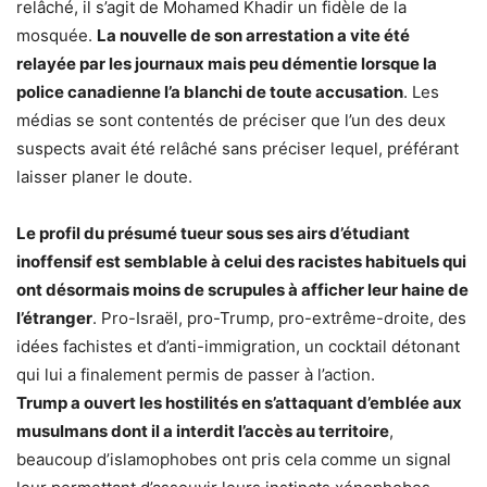
relâché, il s’agit de Mohamed Khadir un fidèle de la
mosquée.
La nouvelle de son arrestation a vite été
relayée par les journaux mais peu démentie lorsque la
police canadienne l’a blanchi de toute accusation
. Les
médias se sont contentés de préciser que l’un des deux
suspects avait été relâché sans préciser lequel, préférant
laisser planer le doute.
Le profil du présumé tueur sous ses airs d’étudiant
inoffensif est semblable à celui des racistes habituels qui
ont désormais moins de scrupules à afficher leur haine de
l’étranger
. Pro-Israël, pro-Trump, pro-extrême-droite, des
idées fachistes et d’anti-immigration, un cocktail détonant
qui lui a finalement permis de passer à l’action.
Trump a ouvert les hostilités en s’attaquant d’emblée aux
musulmans dont il a interdit l’accès au territoire
,
beaucoup d’islamophobes ont pris cela comme un signal