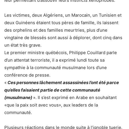
leur permettant d’assouvir leurs instincts xénophobes.
Les victimes, deux Algériens, un Marocain, un Tunisien et
deux Guinéens étaient tous pères de famille, ils laissent
des orphelins et des familles meurtries, plus d’une
vingtaine de blessés sont aussi à déplorer, dont cinq dans
un état très grave.
Le premier ministre québécois, Philippe Couillard parle
d’un attentat terroriste, il a exprimé lundi toute sa
sympathie à la communauté musulmane lors d’une
conférence de presse.
«
Ces personnes lâchement assassinées l’ont été parce
qu’elles faisaient partie de cette communauté
(musulmane)
». Il s’est exprimé en Arabe en souhaitant
«que la paix soit avec vous», aux leaders de la
communauté.
Plusieurs réactions dans le monde suite à l’ignoble tuerie.