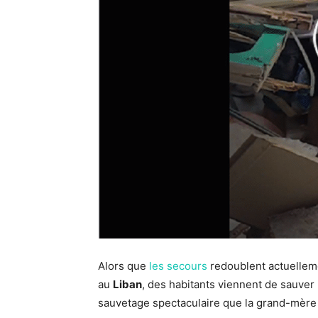
Alors que
les secours
redoublent actuelleme
au
Liban
, des habitants viennent de sauver 
sauvetage spectaculaire que la grand-mère 