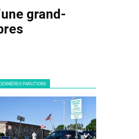
’une grand-
bres
DERNIÈRES PARUTIONS