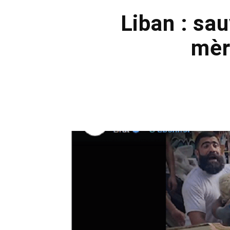
Liban : sa
mèr