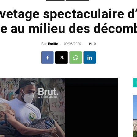
uvetage spectaculaire d
e au milieu des décom
Par
Emilie
-
09/08/2020
0