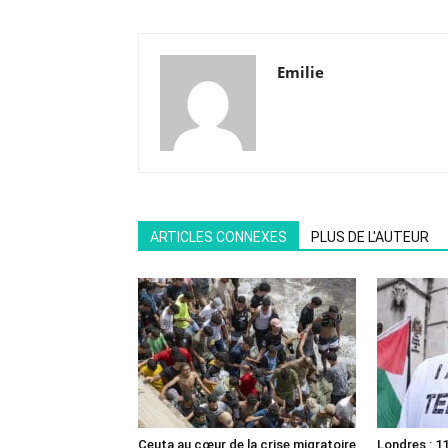
Emilie
ARTICLES CONNEXES
PLUS DE L'AUTEUR
Ceuta au cœur de la crise migratoire
Londres : 11