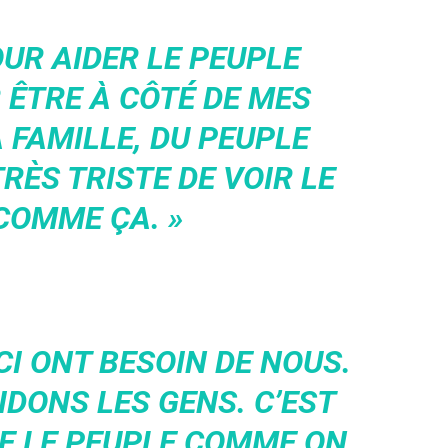
POUR AIDER LE PEUPLE
 ÊTRE À CÔTÉ DE MES
 FAMILLE, DU PEUPLE
TRÈS TRISTE DE VOIR LE
COMME ÇA. »
CI ONT BESOIN DE NOUS.
IDONS LES GENS. C’EST
DE LE PEUPLE COMME ON