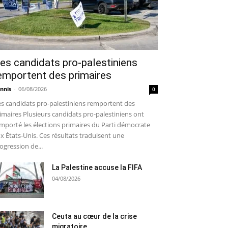
es candidats pro-palestiniens
emportent des primaires
nnis
-
06/08/2026
0
s candidats pro-palestiniens remportent des
imaires Plusieurs candidats pro-palestiniens ont
mporté les élections primaires du Parti démocrate
x États-Unis. Ces résultats traduisent une
ogression de...
La Palestine accuse la FIFA
04/08/2026
Ceuta au cœur de la crise
migratoire