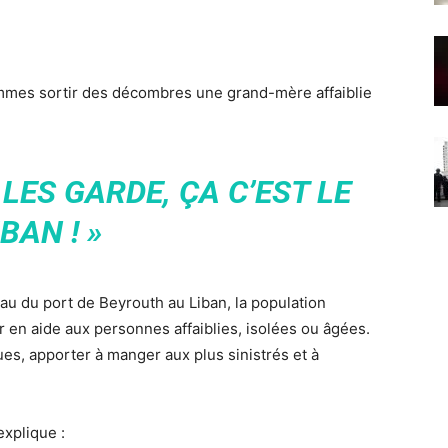
mmes sortir des décombres une grand-mère affaiblie
 LES GARDE, ÇA C’EST LE
IBAN ! »
eau du port de Beyrouth au Liban, la population
r en aide aux personnes affaiblies, isolées ou âgées.
ues, apporter à manger aux plus sinistrés et à
explique :