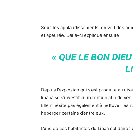
Sous les applaudissements, on voit des ho
et apeurée. Celle-ci explique ensuite :
« QUE LE BON DIEU
L
Depuis l’explosion qui s’est produite au niv
libanaise s’investit au maximum afin de veni
Elle n’hésite pas également à nettoyer les r
héberger certains d’entre eux.
L’une de ces habitantes du Liban solidaires 