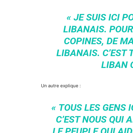
« JE SUIS ICI 
LIBANAIS. POUR
COPINES, DE MA
LIBANAIS. C’EST 
LIBAN 
Un autre explique :
« TOUS LES GENS I
C’EST NOUS QUI A
LE PEUPLE QUI AI