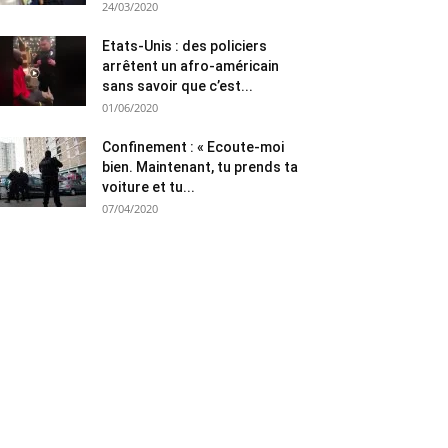
24/03/2020
Etats-Unis : des policiers
arrêtent un afro-américain
sans savoir que c’est...
01/06/2020
Confinement : « Ecoute-moi
bien. Maintenant, tu prends ta
voiture et tu...
07/04/2020