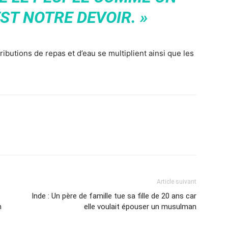
EST NOTRE DEVOIR. »
ributions de repas et d’eau se multiplient ainsi que les
Article suivant
Inde : Un père de famille tue sa fille de 20 ans car
n
elle voulait épouser un musulman