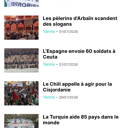
Les pèlerins d’Arbaïn scandent
des slogans
Yannis
-
31/07/2026
L’Espagne envoie 60 soldats à
Ceuta
Yannis
-
31/07/2026
Le Chili appelle à agir pour la
Cisjordanie
Yannis
-
29/07/2026
La Turquie aide 85 pays dans le
monde